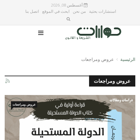
أغسطس 08, 2026
استشارات بحثية
من نحن
ابحث في الموقع
اتصل بنا
الرئيسية
عروض ومراجعات
عروض ومراجعات
عروض ومراجعات