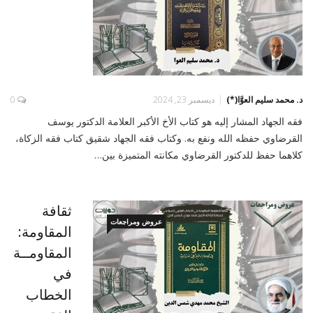
د. محمد سليم العوَّا(*)
ديسمبر 23, 2024
0
فقه الجهاد المشار إليه هو كتاب الأخ الأكبر العلامة الدكتور يوسف
القرضاوي حفظه الله ونفع به. وكتاب فقه الجهاد شقيق كتاب فقه الزكاة،
كلاهما حفظ للدكتور القرضاوي مكانته المتميزة بين…
ثقافة
عروض ومراجعات
المقاومة:
المقاومــة
في
الخطاب