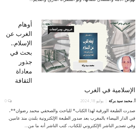
أوهام
عروض ومراجعات
الغرب عن
الإسلام..
بحث في
جذور
معاداة
الثقافة
الإسلامية في الغرب
أ. محمد سيد بركة
يوليو 18, 2024
0
صدرت الطبعة الورقية لهذا الكتاب* للباحث والصحفي محمد رضوان**،
في الدار البيضاء بالمغرب بعد صدور الطبعة الإلكترونية بلندن منذ عامين.
وفي تصدير الناشر الإلكتروني للكتاب، كتب الناشر أنه ما من…