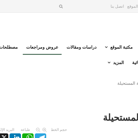
لموقع
اتصل بنا
مكتبة الموقع
دراسات ومقالات
عروض ومراجعات
مصطلحات 
ئية
المزيد
ة المستحيلة
لمستحيلة
حجم الخط
طباعة
البريد الإ
X
LinkedIn
WhatsApp
Telegram