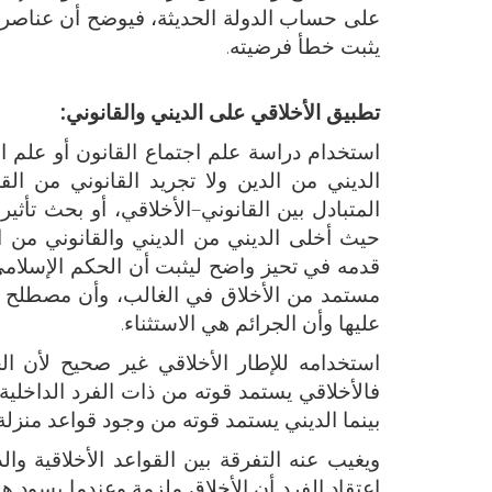
على حساب الدولة الحديثة، فيوضح أن عناصر الد
يثبت خطأ فرضيته.
تطبيق الأخلاقي على الديني والقانوني:
استخدام دراسة علم اجتماع القانون أو علم الا
الديني من الدين ولا تجريد القانوني من القان
المتبادل بين القانوني–الأخلاقي، أو بحث تأث
حيث أخلى الديني من الديني والقانوني من ا
قدمه في تحيز واضح ليثبت أن الحكم الإسلامي 
مستمد من الأخلاق في الغالب، وأن مصطلح ال
عليها وأن الجرائم هي الاستثناء.
استخدامه للإطار الأخلاقي غير صحيح لأن 
فالأخلاقي يستمد قوته من ذات الفرد الداخلية
بينما الديني يستمد قوته من وجود قواعد منزلة 
ويغيب عنه التفرقة بين القواعد الأخلاقية وا
اعتقاد الفرد أن الأخلاق ملزمة وعندما يسود ه