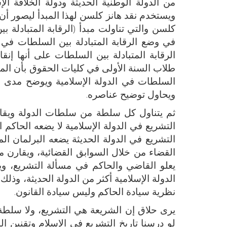
من الدولة الوطنية الحديثة ودولة الخلافة ا
ويستخدم نقد هانز كلسن لهذا المبدأ ليصور أن 
كلسن والتي تناولت مبدأ (الرقابة المتبادلة
في وضع الرقابة المتبادلة بين السلطات في ال
الرقابة المتبادلة بين السلطات على أنها إ
طلاب السنة الأولى في كليات الحقوق بأن المبد
السلطات في الدولة الإسلامية ويوضح مدى وجو
ويحاول توضيح عناصره.
ثم يتناول كل سلطة من سلطات الدولة ويقار
التشريع في الدولة الإسلامية لا يضعه الحاكم ا
التشريع في الدولة الحديثة يضعه البرلمان ا
القضاء من خلال السوابق القضائية، ويقارن م
يعلو القاضي والحاكم في مسألة التشريع، وي
الدولة الإسلامية أكثر من الدولة الحديثة، و
نظرية سيادة الحاكم وليس سيادة القانون.
يرى حلاق إن الشريعة هي التشريع، ولا سلطة ت
لو درسنا تاريخ التشريع في الإسلام وتقنين ال