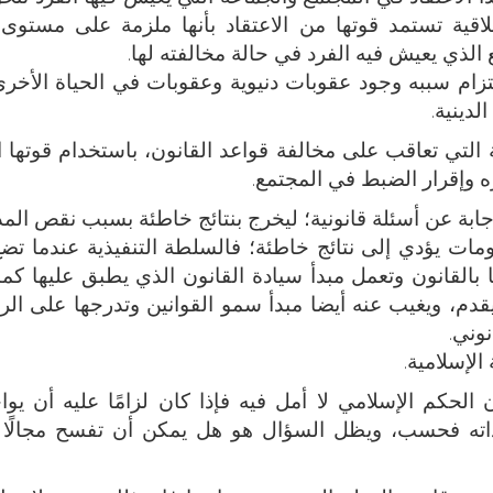
خلاقية تستمد قوتها من الاعتقاد بأنها ملزمة على مستوى 
ذي يعيش فيه الفرد في حالة مخالفته لها.
تزام سببه وجود عقوبات دنيوية وعقوبات في الحياة الأخرى
دينية.
لة التي تعاقب على مخالفة قواعد القانون، باستخدام قوتها ا
 وإقرار الضبط في المجتمع.
جابة عن أسئلة قانونية؛ ليخرج بنتائج خاطئة بسبب نقص الم
ت يؤدي إلى نتائج خاطئة؛ فالسلطة التنفيذية عندما تضع
 بالقانون وتعمل مبدأ سيادة القانون الذي يطبق عليها كم
م، ويغيب عنه أيضا مبدأ سمو القوانين وتدرجها على ال
وني.
الإسلامية.
 الحكم الإسلامي لا أمل فيه فإذا كان لزامًا عليه أن يوا
 ذاته فحسب، ويظل السؤال هو هل يمكن أن تفسح مجالًا 