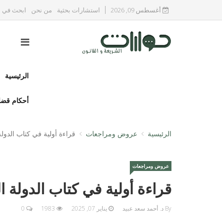
أغسطس 09, 2026
استشارات بحثية
من نحن
ابحث في ا
الرئيسية
أحكام قضا
الرئيسية
عروض ومراجعات
قراءة أولية في كتاب الدول
عروض ومراجعات
قراءة أولية في كتاب الدولة ا
By د. أحمد سعد عبيد
يناير 07, 2025
1983
0