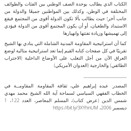
الكتاب الذي يطالب بوحدة الصف الوطني بين الفئات والطوائف
المختلفة في الوطن، وكذلك بين المواطنين جميعًا والدولة من
جانب آخر؛ حيث يطالب بألا تكون الدولة أقوى من المجتمع فيقع
الاستبداد والطغيان، أو أن يكون المجتمع أقوى من الدولة فيؤدي
إلى تهميشها وزيادة تفتتها وانهيارها.
كما أن استراتيجية المقاومة المدنية الشاملة التي ينادي بها الشيخ
تقريبًا في كل صفحات كتابه القيم إنما تعد استراتيجية مثالية لوضع
العراق الآن من أجل التغلب على الأوضاع الداخلية (الاحتراب
الطائفي) والخارجية (العدوان الأمريكي).
_____________________
المصدر: عبده إبراهيم علي، ثقافة المقاومة: المقاومــة في
الخطاب الفقهي السياسي لسماحة آية الله الشيخ محمد مهدي
شمس الدين (عرض كتاب)، المسلم المعاصر، العدد 122، 1
ديسمبر 2006، https://bit.ly/3XYhnUM