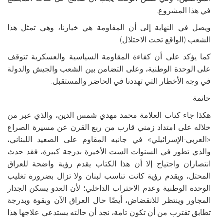
في هذا المشروع.
ويصل في النهاية إلى أن المقاومة هي خيارنا، وهي تمثل هذا
الشعب (الواقع تحت الاحتلال).
كما يؤكد على أن كفاءة المقاومة السياسية والعسكرية تتوقف
على الوحدة الوطنية، وعلى التضامن بين الشعب والجيش والدولة
في وجه الأخطار التي تهددنا في الحاضر والمستقبل.
خاتمة:
هكذا جاء كتاب العلامة محمد مهدي شمس الدين، والذي عبر من
خلاله على امتداد زمني قارب من ربع القرن عن مسيرة الصراع
«العربي-الإسرائيلي» في جانبه المقاوم على الصعيد اللبناني،
والذي تطور في السنوات الست الأخيرة بدرجة كبيرة، فقد حدث
انتصاران واجتياح إلا أن هذا الكتاب يقدم رؤية واضحة للعراق
المحتل، ويقدم رؤية كانت تناسب لبنان ولا تزال بضرورة تغليب
الوحدة الوطنية وعدم الاحتراب الداخلي؛ لأن العدو يسكن الجدار
المجاور وينتظر للانقضاض، أيضًا حال العراق الآن وبقوة وبدرجة
تطابق تقترب من أن تكون تامة، نجد أن حالته يستدعي علاجها هذا