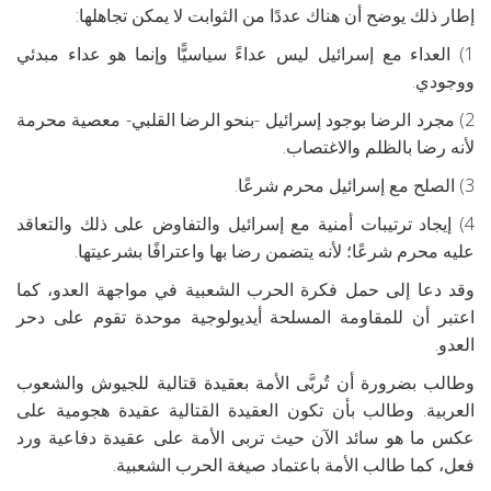
إطار ذلك يوضح أن هناك عددًا من الثوابت لا يمكن تجاهلها:
1) العداء مع إسرائيل ليس عداءً سياسيًّا وإنما هو عداء مبدئي
ووجودي.
2) مجرد الرضا بوجود إسرائيل -بنحو الرضا القلبي- معصية محرمة
لأنه رضا بالظلم والاغتصاب.
3) الصلح مع إسرائيل محرم شرعًا.
4) إيجاد ترتيبات أمنية مع إسرائيل والتفاوض على ذلك والتعاقد
عليه محرم شرعًا؛ لأنه يتضمن رضا بها واعترافًا بشرعيتها.
وقد دعا إلى حمل فكرة الحرب الشعبية في مواجهة العدو، كما
اعتبر أن للمقاومة المسلحة أيديولوجية موحدة تقوم على دحر
العدو.
وطالب بضرورة أن تُربَّى الأمة بعقيدة قتالية للجيوش والشعوب
العربية. وطالب بأن تكون العقيدة القتالية عقيدة هجومية على
عكس ما هو سائد الآن حيث تربى الأمة على عقيدة دفاعية ورد
فعل، كما طالب الأمة باعتماد صيغة الحرب الشعبية.