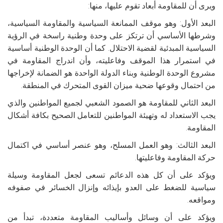
ويرى أن للمقاومة أبعاد تقوم عليها، منها:
البعد الأول: وهو موقف الممانعة السياسية والمقاومة السياسية،
وشرطها الأساسي أن ترتكز على وحدة وطنية راسخة في الرؤية
السياسية المبدئية لقضية الاحتلال. كما أن الوحدة الوطنية أساسية
في استمرار هذا الموقف وفاعليته، وأن اندراج المقاومة في
مشروع الوحدة الوطنية وبناء الدولة الواحدة هو الضمانة لإخراجها
من احتمال وقوعها ضحية ميزان القوى المتحرك في المنطقة.
البعد الثاني للمقاومة هو الصمود الشعبي لجميع المواطنين والذي
يجب الاستعداد له وتهيئة المواطنين للتعامل الصحيح بكافة أشكال
المقاومة.
البعد الثالث: وهو العمل المسلح، وهو عنصر أساسي في اكتمال
حركة المقاومة وفاعليتها.
ويؤكد على أن كل هذه الدعائم تسعى لجعل المقاومة وسيلة
سياسية للضغط على العدو بإيذائه وإنزال الخسائر في صفوفه
ومواقعه.
ويؤكد على أن وسائل وأساليب المقاومة متعددة، تبدأ من