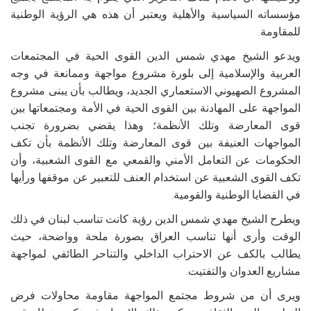
مؤسساته السياسية والأهلية ويعتبر أن هذه هي الرؤية الوطنية
للمقاومة.
ويدعو الشيخ مهدي شمس الدين القوى الحية في المجتمعات
العربية والإسلامية إلى بلورة مشروع مواجهة وممانعة في وجه
المشروع الصهيوني الاستعماري الجديد، ويطالب بأن يبنى مشروع
المواجهة على المهادنة بين القوى الحية في الأمة ومجتمعاتها بين
قوى المعارضة وتلك الأنظمة؛ وهذا يقضي بضرورة تجنب
المواجهات العنيفة بين قوى المعارضة وتلك الأنظمة بأن تكف
الحكومات عن التعامل الأمني والقمعي مع القوى الشعبية، وأن
تكف القوى الشعبية عن استخدام العنف للتعبير عن موقفها ورأيها
في القضايا الوطنية والقومية.
ويطرح الشيخ مهدي شمس الدين رؤية كانت تناسب لبنان في ذلك
الوقت وأرى أنها تناسب العراق بصورة ملحة وواضحة، حيث
يطالب بالكف عن الاحتراب الداخلي والتناحر الطائفي لمواجهة
مشاريع العدوان والتفتيت.
ويرى أن من شروط مجتمع المواجهة مقاومة محاولات فرض