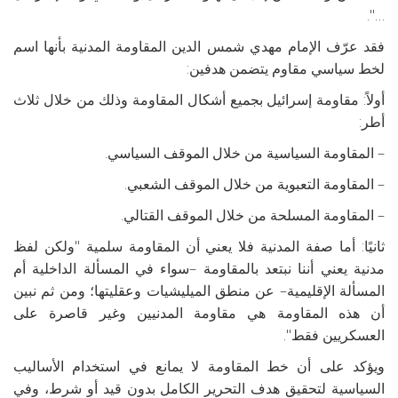
…".
فقد عرّف الإمام مهدي شمس الدين المقاومة المدنية بأنها اسم
لخط سياسي مقاوم يتضمن هدفين:
أولاً: مقاومة إسرائيل بجميع أشكال المقاومة وذلك من خلال ثلاث
أطر:
– المقاومة السياسية من خلال الموقف السياسي.
– المقاومة التعبوية من خلال الموقف الشعبي.
– المقاومة المسلحة من خلال الموقف القتالي.
ثانيًا: أما صفة المدنية فلا يعني أن المقاومة سلمية "ولكن لفظ
مدنية يعني أننا نبتعد بالمقاومة –سواء في المسألة الداخلية أم
المسألة الإقليمية– عن منطق الميليشيات وعقليتها؛ ومن ثم نبين
أن هذه المقاومة هي مقاومة المدنيين وغير قاصرة على
العسكريين فقط".
ويؤكد على أن خط المقاومة لا يمانع في استخدام الأساليب
السياسية لتحقيق هدف التحرير الكامل بدون قيد أو شرط، وفي