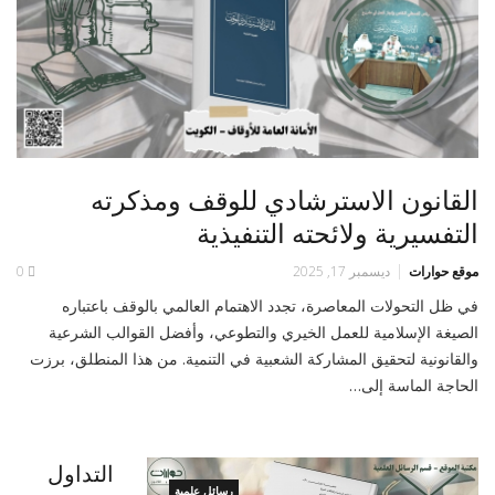
القانون الاسترشادي للوقف ومذكرته
التفسيرية ولائحته التنفيذية
موقع حوارات
ديسمبر 17, 2025
0
في ظل التحولات المعاصرة، تجدد الاهتمام العالمي بالوقف باعتباره
الصيغة الإسلامية للعمل الخيري والتطوعي، وأفضل القوالب الشرعية
والقانونية لتحقيق المشاركة الشعبية في التنمية. من هذا المنطلق، برزت
الحاجة الماسة إلى…
التداول
رسائل علمية