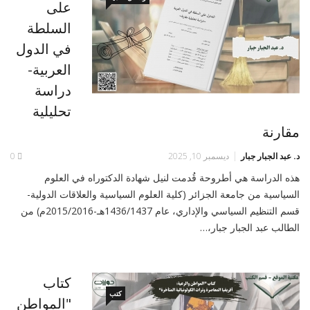
على
السلطة
في الدول
العربية-
دراسة
تحليلية
مقارنة
د. عبد الجبار جبار
ديسمبر 10, 2025
0
هذه الدراسة هي أطروحة قُدمت لنيل شهادة الدكتوراه في العلوم
السياسية من جامعة الجزائر (كلية العلوم السياسية والعلاقات الدولية-
قسم التنظيم السياسي والإداري، عام 1436/1437هـ-2015/2016م) من
الطالب عبد الجبار جبار،…
كتاب
كتب
"المواطن