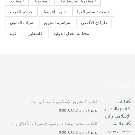
المقاومة الفلسطينية
المقاومة
المقاصد
د محمد سليم العوا
جنوب إفريقيا
جرائم الحرب
طوفان الأقصى
سياسية التجويع
سيادة القانون
محكمة العدل الدولية
فلسطين
غزة
الأكثر مشاهدة
كتاب "التشريع الإسلامي وأثره في الف…
يوليو 31, 2026
Rate: 0.00
العلامة محمد يوسف موسى: فيلسوف الأخلاق و…
يوليو 31, 2026
Rate: 0.00