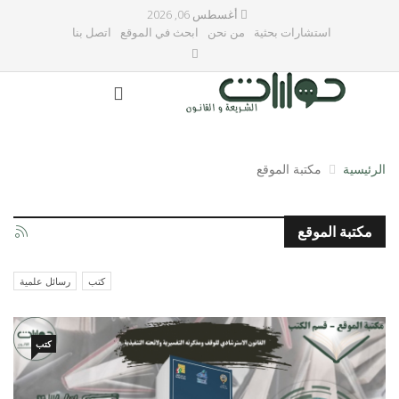
أغسطس 06, 2026
استشارات بحثية
من نحن
ابحث في الموقع
اتصل بنا
الرئيسية
مكتبة الموقع
مكتبة الموقع
كتب
رسائل علمية
كتب