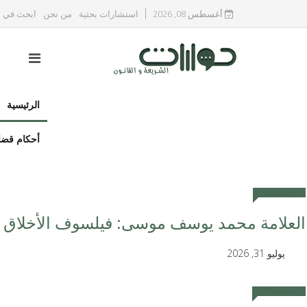
أغسطس 08, 2026
استشارات بحثية
من نحن
ابحث في ا
الرئيسية
أحكام قضا
أعلام وشخصيات
العلامة محمد يوسف موسى: فيلسوف الأخلاق و
يوليو 31, 2026
دراسات ومقالات