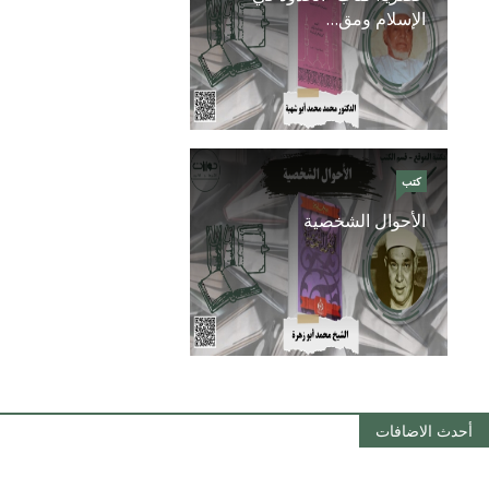
الإسلام ومق…
كتب
الأحوال الشخصية
أحدث الاضافات