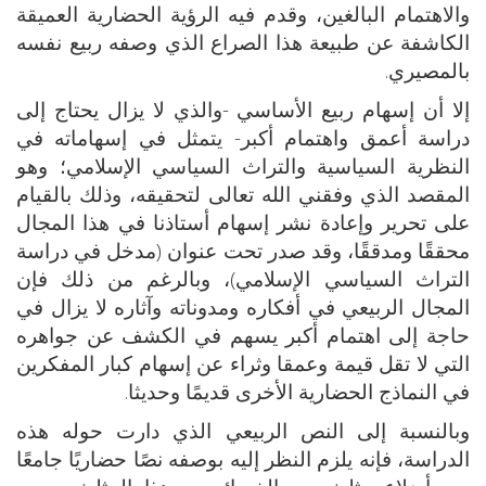
والاهتمام البالغين، وقدم فيه الرؤية الحضارية العميقة
الكاشفة عن طبيعة هذا الصراع الذي وصفه ربيع نفسه
بالمصيري.
إلا أن إسهام ربيع الأساسي -والذي لا يزال يحتاج إلى
دراسة أعمق واهتمام أكبر- يتمثل في إسهاماته في
النظرية السياسية والتراث السياسي الإسلامي؛ وهو
المقصد الذي وفقني الله تعالى لتحقيقه، وذلك بالقيام
على تحرير وإعادة نشر إسهام أستاذنا في هذا المجال
محققًا ومدققًا، وقد صدر تحت عنوان (مدخل في دراسة
التراث السياسي الإسلامي)، وبالرغم من ذلك فإن
المجال الربيعي في أفكاره ومدوناته وآثاره لا يزال في
حاجة إلى اهتمام أكبر يسهم في الكشف عن جواهره
التي لا تقل قيمة وعمقا وثراء عن إسهام كبار المفكرين
في النماذج الحضارية الأخرى قديمًا وحديثا.
وبالنسبة إلى النص الربيعي الذي دارت حوله هذه
الدراسة، فإنه يلزم النظر إليه بوصفه نصًا حضاريًا جامعًا