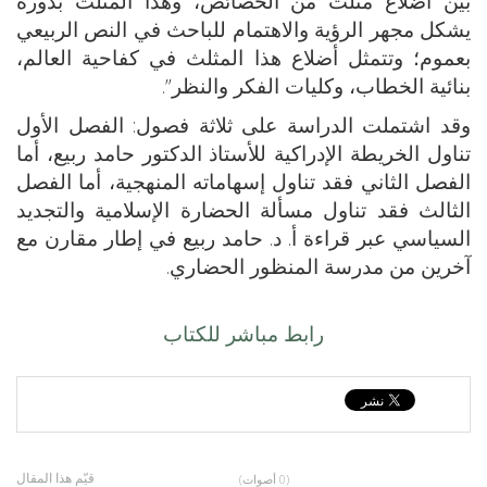
بين أضلاع مثلث من الخصائص، وهذا المثلث بدوره
يشكل مجهر الرؤية والاهتمام للباحث في النص الربيعي
بعموم؛ وتتمثل أضلاع هذا المثلث في كفاحية العالم،
بنائية الخطاب، وكليات الفكر والنظر”.
وقد اشتملت الدراسة على ثلاثة فصول: الفصل الأول
تناول الخريطة الإدراكية للأستاذ الدكتور حامد ربيع، أما
الفصل الثاني فقد تناول إسهاماته المنهجية، أما الفصل
الثالث فقد تناول مسألة الحضارة الإسلامية والتجديد
السياسي عبر قراءة أ. د. حامد ربيع في إطار مقارن مع
آخرين من مدرسة المنظور الحضاري.
رابط مباشر للكتاب
قيّم هذا المقال
(0 أصوات)