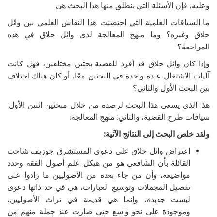
وعليه، فإن الأسئلة التي ينطلق منها هذا البحث هي:
ما السياقات العلمية التي احتضنت هذا النقاش العلمي بين وائل
حلاق وغيره؟ وما منهج المعالجة لدى وائل حلاق في هذه
المراجعة؟
وإذا كان وائل حلاق قد أفرد للقضية بحثين مختلفين، فهل كانت
آليات الاشتغال عنده واحدة في البحثين معًا، أو كان هناك اختلاف
بين البحث الأول والثاني؟
هذا الذي يسعى هذا البحث لرصده من خلال مبحثين اثنين الأول:
سياقات طرح القضية، والثاني: منهج المعالجة.
ولقد خلص البحث إلى النتائج الآتية:
اعتراض وائل حلاق على دعوى المستشرق جوزيف شاخت
القائلة بأن الشافعي هو من هيكل علم أصول الفقه وحدد
مواضيعه، وأن من جاء بعده من الأصوليين ما زادوا على
تفصيل المجملات وتوسيع العبارات، هي في حد ذاتها دعوى
ليست جديدة، وإنما هي قديمة في تراث الأصوليين،
وموجودة على نحو واسع حتى صارت عند جملة منهم من