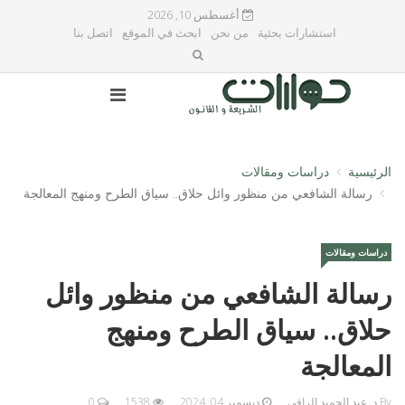
أغسطس 10, 2026
استشارات بحثية
من نحن
ابحث في الموقع
اتصل بنا
الرئيسية
دراسات ومقالات
رسالة الشافعي من منظور وائل حلاق.. سياق الطرح ومنهج المعالجة
دراسات ومقالات
رسالة الشافعي من منظور وائل
حلاق.. سياق الطرح ومنهج
المعالجة
By د. عبد الحميد الراقي
ديسمبر 04, 2024
1538
0