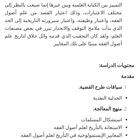
التمييز بين الكتابة العلمية وبين غيرها إنما صيغت بالنظر إلى
مختلف الاعتبارات، وذلك اعتبار القصد من علم أصول
الفقه، واعتبار وظيفته، واعتبار سيرورته التاريخية إلى الحد
الذي بدأت ملامح التوقف والانحدار تبرز في بعض مصنفات
العلم، ولقد كان التحقيب الذي قدمه وائل حلاق لتاريخ علم
أصول الفقه مبنيًا على تلك المعايير.
محتويات الدراسة:
مقدمة
سياقات طرح القضية.
الجدلية النقدية.
منهج المعالجة.
استشكال المسلمات.
الاستعانة بالتأريخ لعلم أصول الفقه.
المعايير الإبستمولوجية في التأريخ لعلم أصول الفقه.