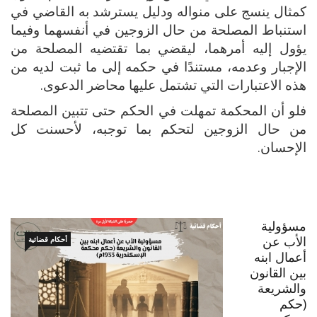
كمثال ينسج على منواله ودليل يسترشد به القاضي في
استنباط المصلحة من حال الزوجين في أنفسهما وفيما
يؤول إليه أمرهما، ليقضي بما تقتضيه المصلحة من
الإجبار وعدمه، مستندًا في حكمه إلى ما ثبت لديه من
هذه الاعتبارات التي تشتمل عليها محاضر الدعوى.
فلو أن المحكمة تمهلت في الحكم حتى تتبين المصلحة
من حال الزوجين لتحكم بما توجبه، لأحسنت كل
الإحسان.
مسؤولية
الأب عن
أحكام قضائية
أعمال ابنه
بين القانون
والشريعة
(حكم