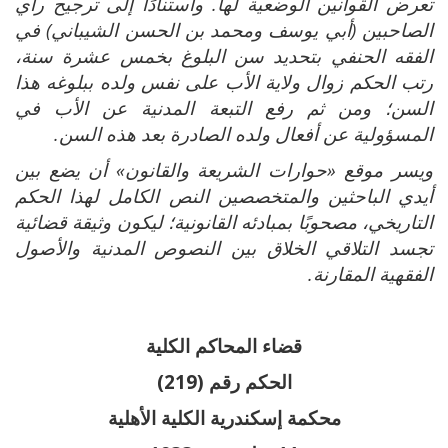
تعرض القوانين الوضعية لها. واستنادًا إلى ترجيح رأي
الصاحبين (أبي يوسف ومحمد بن الحسن الشيباني) في
الفقه الحنفي بتحديد سن البلوغ بخمس عشرة سنة،
رتب الحكم زوال ولاية الأب على نفس ولده ببلوغه هذا
السن؛ ومن ثم رفع التبعة المدنية عن الأب في
المسؤولية عن أفعال ولده الصادرة بعد هذه السن.
ويسر موقع «حوارات الشريعة والقانون» أن يضع بين
أيدي الباحثين والمتخصصين النص الكامل لهذا الحكم
التاريخي، مصحوبًا بمبادئه القانونية؛ ليكون وثيقة قضائية
تجسد التلاقي الخلاق بين النصوص المدنية والأصول
الفقهية المقارنة.
قضاء المحاكم الكلية
الحكم رقم (219)
محكمة إسكندرية الكلية الأهلية