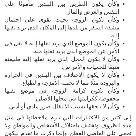
وكأن يكون الطريق بين البلدين مأمونًا على
النفس والعرض والمال.
وكأن تكون الزوجة بحيث تقوى على احتمال
مشقة السفر من بلدها إلى المكان الذي يريد نقلها
إليه.
وكأن يكون الموضع الذي يريد نقلها إليه لا يقل في
الأمن عن الموضع الذي يريد نقلها منه.
وكأن لا يكون المحل الذي يريد نقلها إليه طبيعته
منبعًا للحميات والأمراض.
وكأن لا يكون الاختلاف بين البلدين في الحرارة
والبرودة مثلًا مما لا تحمله الأمزجة والطباع.
وكأن تكون كرامة الزوجة في موضع نقلها
محفوظة ككرامتها في محلها الأصلي.
وكأن لا يلحقها بسبب الانتقال ضرر مادي أو أدبي.
إلى كثير من الاعتبارات التي يلزم ملاحظتها في مثل
هذه الظروف وتختلف باختلاف الأشخاص والمواطن ولا
تخفى على القاضي الفطن. وإنما ذكرت ما تقدم ليكون