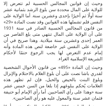
وحيث إن قوانين المجالس الحسبية لم تتعرض إلا
للولاية على المال محددة سن بلوغ الرشد بثمانية عشر
سنة أولًا ثم أخيرًا بإحدى وعشرين سنة. أما الولاية على
النفس فلم تشملها هذه القوانين وقد نصت المادة «29»
من قانون المجالس الحسبية الصادر في سنة 1931
على أن الولاية على المال تنتهي متى بلغ القاصر من
العمر إحدى وعشرين سنة ميلادية. وهذا صريح في أن
الولاية على النفس غير خاضعة لنص هذه المادة وأنه
إمام عدم التعرض لها يجب الرجوع حتمًا لأحكام
الشريعة الإسلامية الغراء.
وحيث إن المادة «495» من قانون الأحوال الشخصية
لقدري باشا نصت على أن بلوغ الغلام بالاحتلام والإنزال
وبلوغ البنت بالحيض والحبل، فإن لم تظهر هذه
العلامات يُحكم ببلوغهم إذا بلغا من السن خمس عشر
سنة «وهذا على رأي الصاحبين. أما رأي الإمام أبو حنيفة
فثمان عشر سنة والمعول عليه هو رأي الصاحبين».