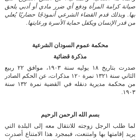
صيانة كرامة المرأة ودفع أي ضرر مادي أو أدبي يلحق
بها. وبذلك قدم القضاء الشرعي أنموذجًا حضاريًا يُعلي
من قدر الإنسان ويكفل حماية الأسرة ورعايتها.
محكمة عموم السودان الشرعية
مذكرة قضائية
صدرت بتاريخ ١٨ يوليه سنة ١٩٠٣، موافق ٢٢ ربيع
الثاني سنة ١٣٢١ نمرة ١٢٠ مذكرات، عن الحكم الصادر
من محكمة مديرية دنقله في القضية نمرة ١٣٢ سنة
١٩٠٣.
بسم الله الرحمن الرحيم
لما طلب الرجل زوجته للانتقال معه إلى البلدة التي
يريد إقامتها بها وامتنعت، فبمجرد هذا الامتناع أصدرت