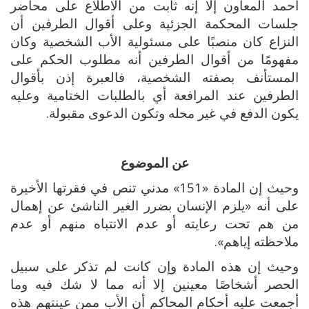
أحمد المعاون إلا إنه ثابت من الاطلاع على محاضر
جلسات المحكمة الجزئية وعلى أقوال الطرفين أن
النزاع كان منصبًا على مسئولية الأب الشخصية وكان
مفهومًا من أقوال الطرفين أنه مطلوب الحكم على
المستأنف بصفته الشخصية، فالعبرة إذن بأقوال
الطرفين عند المرافعة أي بالطلبات الختامية وعليه
يكون الدفع في غير محله وتكون الدعوى مقبولة.
عن الموضوع
وحيث إن المادة «151» مدني تنص في فقرتها الأخيرة
على أنه «يلزم الإنسان بضرر الغير الناشئ عن إهمال
من هم تحت رعايته أو عدم الانتباه منهم أو عدم
ملاحظته إياهم».
وحيث إن هذه المادة وإن كانت لم تذكر على سبيل
الحصر أشخاصًا معينين إلا أنه مما لا شك فيه وما
أجمعت عليه أحكام المحاكم أن الأب ممن عينتهم هذه