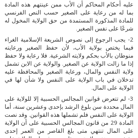
عليه أحكام المحاكم أن الأب ممن عينتهم هذه المادة
بما له من رعاية على الصغير حسب النص الفرنسي
للمادة المذكورة المستمدة من حق الولاية المخول له
شرعًا على نفس الصغير.
2- يجب الرجوع إلى نصوص الشريعة الإسلامية الغراء
فيما يختص بولاية الأب، لأن حفظ الصغير ورعايته
منوطان بالأب بحكم ولايته الشرعية. فلا رعاية ولا حفظ
إذا ما زالت الولاية عن الصغير. والولاية عن الابن تشمل
ولاية النفس والمال، ورعاية الصغير والمحافظة عليه
تدخلان في باب الولاية على النفس ولا شأن لها في
الولاية على المال.
3- لم تتعرض قوانين المجالس الحسبية إلا للولاية على
المال محددة سن بلوغ الرشد بإحدى وعشرين سنة، أما
الولاية على النفس فلم تشملها هذه القوانين. وقد نصت
المادة 29 من قانون المجالس الحسبية على أن الولاية
على المال تنتهي متى بلغ القاصر من العمر إحدى