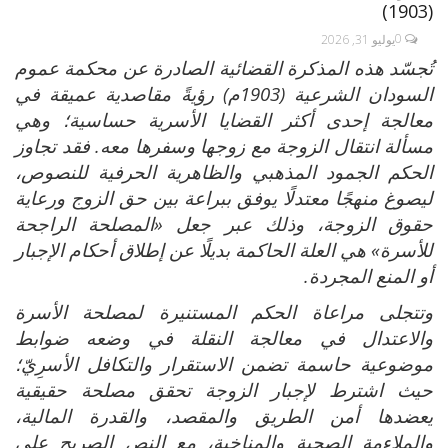
(1903)
0
يوليو 31, 2026
تُجسّد هذه المذكرة القضائية الصادرة عن محكمة عموم
السودان الشرعية (1903م) رؤيةً مقاصدية عميقة في
معالجة إحدى أكثر القضايا الأسرية حساسية؛ وهي
مسألة انتقال الزوجة مع زوجها وسفرها معه. فقد تجاوز
الحكم الجمود المذهبي والظاهرية الحرفية للنصوص،
ليصوغ منهجًا معتدلًا يوفق ببراعة بين حق الزوج ورعاية
حقوق الزوجة، وذلك عبر جعل «المصلحة الراجحة
للأسرة» هي العلة الحاكمة بديلًا عن إطلاق أحكام الإجبار
أو المنع المجردة.
وتتجلى مراعاة الحكم المستنيرة لمصلحة الأسرة
والاعتدال في معالجة النقلة في وضعه ضوابط
موضوعية حاسمة تضمن الاستقرار والتكافل الأسرِيّ؛
حيث اشترط لإجبار الزوجة تحقق مصلحة حقيقية
يعضدها أمن الطريق والمقصد، والقدرة المالية،
والملاءمة الصحية والمناخية، مع النص الصريح على