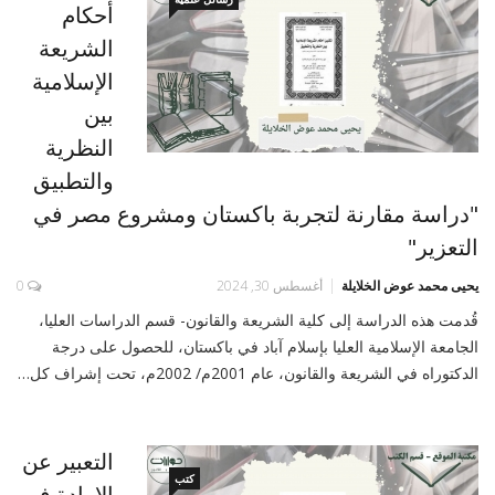
أحكام
الشريعة
الإسلامية
بين
النظرية
والتطبيق
"دراسة مقارنة لتجربة باكستان ومشروع مصر في
التعزير"
يحيى محمد عوض الخلايلة
أغسطس 30, 2024
0
قُدمت هذه الدراسة إلى كلية الشريعة والقانون- قسم الدراسات العليا،
الجامعة الإسلامية العليا بإسلام آباد في باكستان، للحصول على درجة
الدكتوراه في الشريعة والقانون، عام 2001م/ 2002م، تحت إشراف كل…
التعبير عن
كتب
الإرادة في