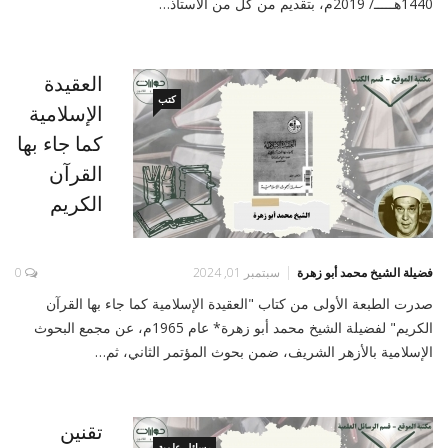
1440هـــــ/ 2019م، بتقديم من كل من الأستاذ…
العقيدة
كتب
الإسلامية
كما جاء بها
القرآن
الكريم
فضيلة الشيخ محمد أبو زهرة
سبتمبر 01, 2024
0
صدرت الطبعة الأولى من كتاب "العقيدة الإسلامية كما جاء بها القرآن
الكريم" لفضيلة الشيخ محمد أبو زهرة* عام 1965م، عن مجمع البحوث
الإسلامية بالأزهر الشريف، ضمن بحوث المؤتمر الثاني، ثم…
تقنين
رسائل علمية