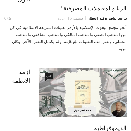
الربا والمعاملات المصرفية"
د. عبد الناصر توفيق العطار
سبتمبر 16, 2024
0
أنجز مجمع البحوث الإسلامية بالأزهر تقنينات الشريعة الإسلامية في كل
من المذهب الحنفي والمذهب المالكي والمذهب الشافعي والمذهب
الحنبلي، وبعض هذه التقنينات بلغ غايته، ولم يكتمل البعض الآخر، وكان
من…
أزمة
كتب
الأنظمة
الديموقراطية