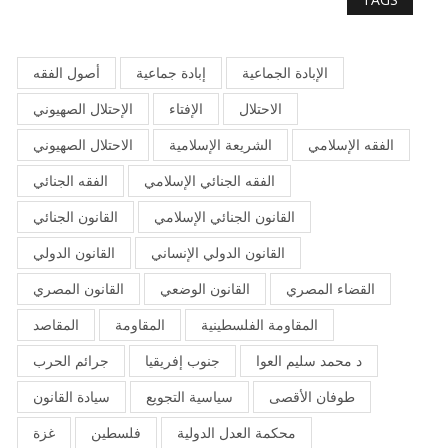
الإبادة الجماعية
إبادة جماعية
أصول الفقه
الاحتلال
الإفتاء
الإحتلال الصهيوني
الفقه الإسلامي
الشريعة الإسلامية
الاحتلال الصهيوني
الفقه الجنائي الإسلامي
الفقه الجنائي
القانون الجنائي الإسلامي
القانون الجنائي
القانون الدولي الإنساني
القانون الدولي
القضاء المصري
القانون الوضعي
القانون المصري
المقاومة الفلسطينية
المقاومة
المقاصد
د محمد سليم العوا
جنوب إفريقيا
جرائم الحرب
طوفان الأقصى
سياسية التجويع
سيادة القانون
محكمة العدل الدولية
فلسطين
غزة