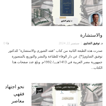
والاستشارة
د. توفيق الشاوي
سبتمبر 22, 2024
0
صدرت هذه الطبعة الثانية من كتاب "فقه الشورى والاستشارة" للدكتور
توفيق الشاوي[*]، عن دار الوفاء للطباعة والنشر والتوزيع بالمنصورة
جمهورية مصر العربية في 1413هــــ/ 1992م. وبلغ عدد صفحات هذا
الكتاب…
نحو اجتهاد
كتب
فقهي
معاصر