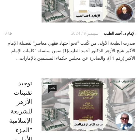
الإمام د. أحمد الطيب
سبتمبر 19, 2024
0
صدرت الطبعة الأولى من كُتيب "نحو اجتهاد فقهي معاصر" لفضيلة الإمام
الأكبر شيخ الأزهر الدكتور أحمد الطيب[1] ضمن سلسلة "كلمات الإمام
الأكبر (رقم 11)، والصادرة عن مجلس حكماء المسلمين بالإمارات…
توحيد
كتب
تقنينات
الأزهر
للشريعة
الإسلامية
"الجزء
الأول –