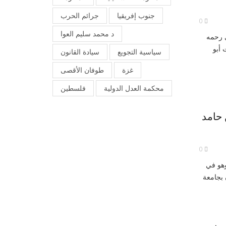
جنوب إفريقيا
جرائم الحرب
0
د محمد سليم العوا
ي رحمه
 أبو
سياسية التجويع
سيادة القانون
غزة
طوفان الأقصى
محكمة العدل الدولية
فلسطين
 حامد
0
وهو في
 بجامعة