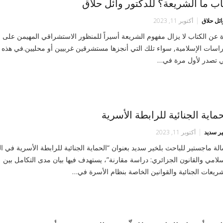
اب ما الشريعة؟ للدكتور وائل حلاق
ائل حلاق
أكتوبر 11, 2023
ة عن الكتاب لا يزال مفهوم الشريعة أسيراً للمنظور الاستشراقي المهيمن على
راسات الإسلامية, سواء تلك التي أنجزها مستشرقين غربيين أو محليين.في هذه 
ي تصدر لأول مرة في…
حماية الجنائية للرابطة الأسرية
ير سديد
أكتوبر 11, 2023
لة ماجستير للباحث بلخير سديد بعنوان “الحماية الجنائية للرابطة الأسرية في ال
سلامي والقانون الجزائري: دراسة مقارنة”، يستهدف فيها بيان مدى التكامل بين
شريعات الجنائية والقوانين الخاصة بنظام الأسرة في…