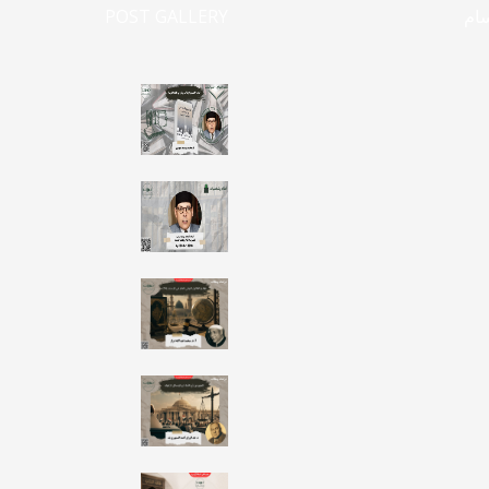
سام
POST GALLERY