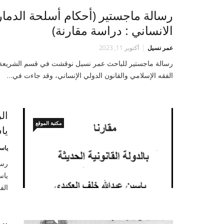
رسالة ماجستير (أحكام أسلحة الدمار
الانساني : دراسة مقارنة)
عمر نسيل
أكتوبر 11, 2023
رسالة ماجستير للباحث عمر نسيل نوقشت في قسم الشريعة بجا
الفقه الإسلامي والقانون الدولي الإنساني، وقد جاءت في…
ال
مكتبة الموقع
يا
ياس
رسا
ياس
الف