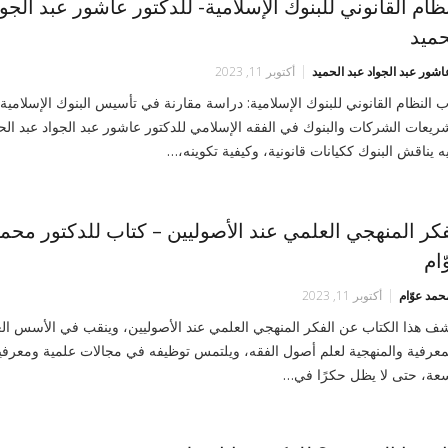
نظام القانوني للبنوك الإسلامية- للدكتور عاشور عبد الجو
حميد
اشور عبد الجواد عبد الحميد
أكتوبر 11, 2023
ب النظام القانوني للبنوك الإسلامية: دراسة مقارنة في تأسيس البنوك الإسلامية
ريعات الشركات والبنوك في الفقه الإسلامي للدكتور عاشور عبد الجواد عبد الح
ه يناقش البنوك ككيانات قانونية، وكيفية تكوينه،…
فكر المنهجي العلمي عند الأصوليين – كتاب للدكتور محم
ّام
حمد عوّام
أكتوبر 11, 2023
ف هذا الكتاب عن الفكر المنهجي العلمي عند الأصوليين، وينقب في الأسس الع
معرفية والمنهجية لعلم أصول الفقه، ويلتمس توظيفه في مجالات علمية ومعرفي
عة، حتى لا يظل حكرًا في…