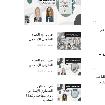
في إطار إحياء التراث
التشريعي المقارن: صدور
كتاب ي…
يوليو 23, 2026
0
 في
في تاريخ النظام
عروض ومراجعات
القانوني الإسلامي
يونيو 24, 2026
ة –
في تاريخ النظام
عروض ومراجعات
القانوني الإسلامي
0
يونيو 24, 2026
للباحث
كام
في المنظور
عروض ومراجعات
الحضاري الإسلامي:
رؤى منهاجية وقضايا
أساسية