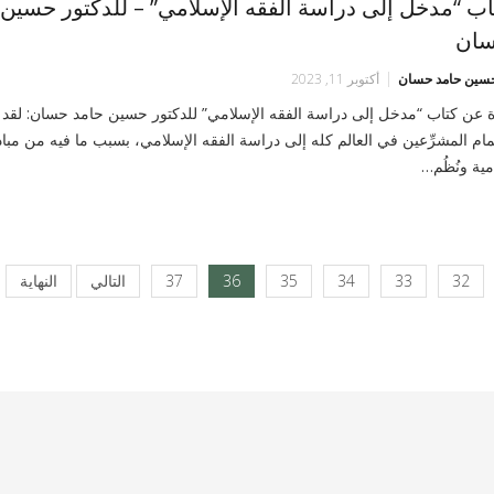
اب “مدخل إلى دراسة الفقه الإسلامي” – للدكتور حسين 
ان
حسين حامد حسان
أكتوبر 11, 2023
ة عن كتاب “مدخل إلى دراسة الفقه الإسلامي” للدكتور حسين حامد حسان: لقد 
مام المشرِّعين في العالم كله إلى دراسة الفقه الإسلامي، بسبب ما فيه من مبا
ية ونُظُم…
32
33
34
35
36
37
التالي
النهاية