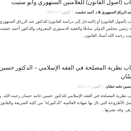
اب (أصول القانون) للعلّامتين السنهوري وأبو ستيت
عبد الرزاق السنهوري & د. أحمد حشمت
أكتوبر 11, 2023
ب (أصول القانون) أو (المدخل إلى دراسة القانون) للدكتور عبد الرزاق السنهور
ه رئيس مجلس الدولى سابقًا والفقيه الدستوري المعروف والدكتور أحمد حشمت
ت رحمه الله أستاذ القانون…
اب نظرية المصلحة في الفقه الإسلامي – الدكتور حسين
ّان
حسين حامد حسّان
أكتوبر 11, 2023
ب نظرية المصلحة في الفقه الإسلامي للدكتور حسين حامد حسان رحمه الله، 
صل الأطروحة التي نال بها شهادة العالمية “الدكتوراة” من كلية الشريعة والقانون
زهر، وقد نشرتها…