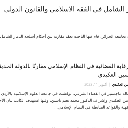
 الشامل في الفقه الاسلامي والقانون الدولي
معة الجزائر، قام فيها الباحث بعقد مقارنة بين أحكام أسلحة الدمار الشامل
رقابة القضائية في النظام الإسلامي مقارنًا بالدولة الحديث
سين العكيدي
ين العكيدي
أكتوبر 11, 2023
لة ماجستير في القضاء الشرعي، نوقشت في جامعة العلوم الإسلامية بالأردن 
ين العكيدي وإشراف الدكتور محمد نعيم ياسين، وفيها استهدف الكاتب بيان الأح
قهية والقواعد الضابطة في النظام الإسلامي…