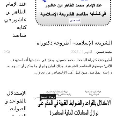
عند الإمام
الطاهر بن
عاشور في
كتابه
مقاصد
الشريعة الإسلامية- أطروحة دكتوراة
محمد حسين
أكتوبر 11, 2023
0
أطروحة دكتوراة للباحث محمد حسين، وضح في مقدمتها أنه استهدف
الآتي: موضوع المقاصد الشرعية، وذلك لبيان وإبراز ما يمكن أن تسهم به
دراسة المقاصد، مـن قبل أهل الاختصاص من تجاوز…
الإستدلال
رسائل علمية
بالقواعد و
الضوابط