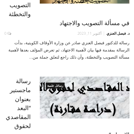
التصويب
والتخطئة
في مسألة التصويب والاجتهاد
د. فبصل العنزي
أكتوبر 11, 2023
0
رسالة للدكتور فبصل العنزي صادر عن وزارة الأوقاف الكويتية، بدأت
الرسالة بمقدمة فيها بيان لأهمية الاجتهاد، ثم تعرض المؤلف بعدها لأهمية
مسألة التصويب والتخطئة، وأن ذلك راجع لتعلق جملة من…
رسالة
رسائل علمية
ماجستير
بعنوان
“البعد
المقاصدي
لحقوق