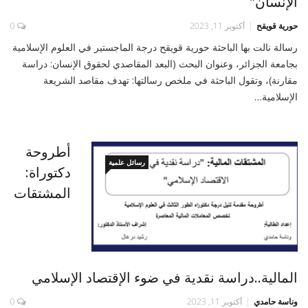
الإنسان”
حورية قويقح
أكتوبر 11, 2023
0
رسالة نالت بها الباحثة حورية قويقح درجة الماجستير في العلوم الإسلامية
بجامعة الجزائر، وعنوان البحث (البعد المقاصدي لحقوق الإنسان: دراسة
مقارنة)، وتقول الباحثة في ملخص رسالتها: تهدف مقاصد الشريعة
الإسلامية…
أطروحة
رسائل علمية
دكتوراة:
المشتقات
المالية..دراسة نقدية في ضوء الإقتصاد الإسلامي
وناسة حامدي
أكتوبر 11, 2023
0