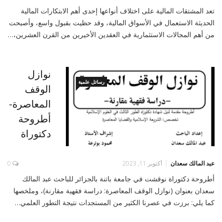
تعد المشتقات المالية على اختلاف أنواعها إحدى أهم الابتكارات المالية
الحديثة الاستعمال في الأسواق المالية، وقد حظيت بقبول واسع، وأصبحت
من أهم المجالات الاستثمارية في العقدين الأخيرين من القرن العشرين،…
نوازل
رسائل علمية
الوقف
المعاصرة-
أطروحة
دكتوراة
عبد المالك سعدان
أكتوبر 11, 2023
0
أطروحة دكتوراة نوقشت في جامعة باتنة بالجزائر للباحث عبد المالك
سعدان بعنوان (نوازل الوقف المعاصرة: دراسة فقهية مقارنة)، وملخصها
كما يلي: برزت في عصرنا الكثير من المستجدات نتيجة التطور العلمي…