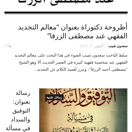
أطروحة دكتوراة بعنوان “معالم التجديد
الفقهي عند مصطفى الزرقا”
سعدون شيب
أكتوبر 11, 2023
0
سلط الباحث سعدون شيب الضوء في هذا البحث على معالم التجديد
الفقهي عند شخصية فقهية كبيرة في العصر الحديث ألا وهو الشيخ
“مصطفى أحمد الزرقا”، وتبرز أهمية الكلام عن التجديد…
رسالة
رسائل علمية
بعنوان:
التوفيق
والسداد
في مسألة