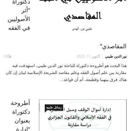
دكتوراة
“أثر
الأصوليين
في الفقه
المقاصدي”
نور الدين طيبي
أكتوبر 11, 2023
0
هذا البحث هو أطروحة دكتوراة للباحثة نور الدين طيبي، استهدفت فيه
مقارنة بين علم أصول الفقه وعلم مقاصد الشريعة الإسلامية لبيان إن كان
هناك فرق بينهما وقطيعة، أم أن قواعد…
أطروحة
رسائل علمية
دكتوراة
بعنوان
“إدارة