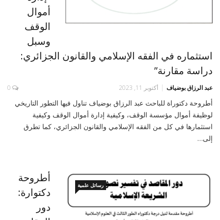
أموال
الوقف
وسبل
استثماره في الفقه الإسلامي والقانون الجزائري:
دراسة مقارنة”
عبد الرزاق بوضياف
أكتوبر 11, 2023
0
أطروحة دكتوراة للباحث عبد الرزاق بوضياف تناول فيها التطور التاريخي
لوظيفة أموال مؤسسة الوقف، وكيفية إدارة أموال الوقف وكيفية
استثمارها في كل من الفقه الإسلامي والقانون الجزائري، كما تطرق
إلى…
أطروحة
رسائل علمية
دكتوارة:
دور