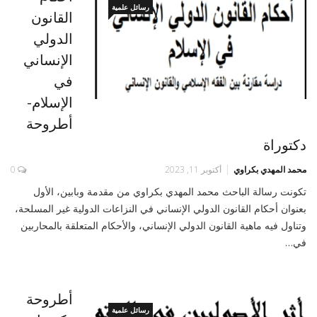
رسائل علمية
القانون
الدولي
الإنساني
في
الإسلام-
أطروحة
دكتوراة
محمد المهدي بكراوي
أكتوبر 11, 2023
0
تكونت رسالة الباحث محمد المهدي بكراوي من مقدمة وبابين، الأول
بعنوان أحكام القانون الدولي الإنساني في النزاعات الدولية غير المسلحة،
وتناول فيه ماهية القانون الدولي الإنساني، والأحكام المتعلقة بالمحاربين
في…
أطروحة
رسائل علمية