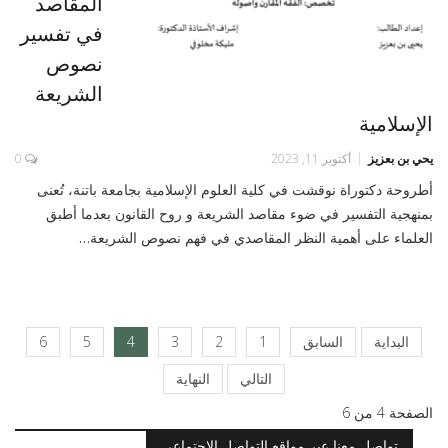
المقاصد
في تفسير
نصوص
الشريعة
الإسلامية
يحي بن بعزيز
أكتوبر 11, 2023
0
أطروحة دكتوراة نوقشت في كلية العلوم الإسلامية بجامعة باتنة، تُعنى
بمنهجية التفسير في ضوء مقاصد الشريعة و روح القانون بعدما أطبق
العلماء على أهمية النظر المقاصدي في فهم نصوص الشريعة…
البداية
السابق
1
2
3
4
5
6
التالي
النهاية
الصفحة 4 من 6
تواصل معنا عبر مواقع التواصل الاجتماعي