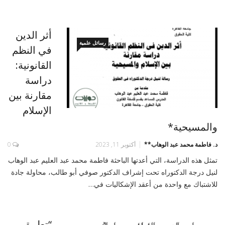
أثر الدين
رسائل علمية
في النظم
القانونية:
دراسة
مقارنة بين
الإسلام
والمسيحية*
د. فاطمة محمد عبد الوهاب**
أكتوبر 11, 2023
0
تمثل هذه الدراسة، التي أعدتها الباحثة فاطمة محمد عبد العليم عبد الوهاب
لنيل درجة الدكتوراه تحت إشراف الدكتور صوفي أبو طالب، محاولة جادة
للاشتباك مع واحدة من أعقد الإشكاليات في…
“تطبيق