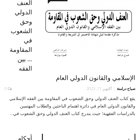
العنف
الدولي
وحق
الشعوب
في
المقاومة
... بين
الفقه
الإسلامي والقانون الدولي العام
صباح درامنة
أكتوبر 11, 2023
0
يقع كتاب العنف الدولي وحق الشعوب في المقاومة بين الفقه الإسلامي
والقانون الدولي العام في دائرة اهتمام الباحثين والطلاب المهتمين
بالدراسات الفقهية؛ حيث يندرج كتاب العنف الدولي وحق الشعوب في…
أحكام