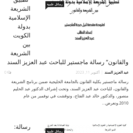
رسائل علمية
الشريعة
الإسلامية
بدولة
الكويت
بين
الشريعة
والقانون” رسالة ماجستير للباحث عبد العزيز السند
عبد العزيز السند
أكتوبر 11, 2023
0
رسالة ماجستير بكلية القانون بالجامعة الخليجية ضمن برنامج الشريعة
والقانون، للباحث عبد العزيز السند، وتحت إشراف الدكتور عبد الحليم
منصور، والدكتور خالد عبد الفتاح، ونوقشت في نوفمبر من عام
2010.ونعرض…
رسالة:
رسائل علمية