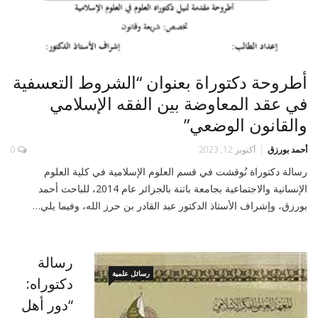
أطروحة دكتوراة بعنوان “الشروط التعسفية
في عقد المعاوضة بين الفقه الإسلامي
والقانون الوضعي”
أحمد بورزق
أكتوبر 12, 2023
0
رسالة دكتوراة نُوقشت في قسم العلوم الإسلامية في كلية العلوم
الإنسانية والاجتماعية بجامعة باتنة بالجزائر عام 2014، للباحث أحمد
بورزق، وإشراف الأستاذ الدكتور عبد القادر بن حرز الله، وفيما يلي…
رسالة
رسائل علمية
دكتوراه:
“دور أهل