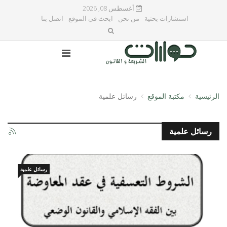
أغسطس 08, 2026
استشارات بحثية
من نحن
ابحث في الموقع
اتصل بنا
الرئيسية
مكتبة الموقع
رسائل علمية
رسائل علمية
رسائل علمية