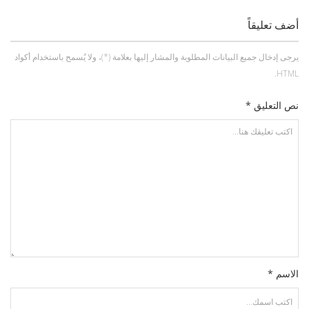
أضف تعليقاً
يرجى إدخال جميع البيانات المطلوبة والمشار إليها بعلامة (*)، ولا يُسمح باستخدام أكواد
HTML.
نص التعليق *
الاسم *