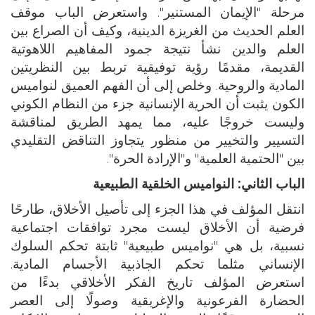
مرحلة "الإيمان المستنير". واستعرض الباب موقف
العلم الحديث من الغريزة الدينية، وكيف أن الصراع بين
العلم والدين نشأ نتيجة جمود المفاهيم اللاهوتية
القديمة، مقدمًا رؤية توفيقية تربط بين النظريتين
المادية والروحية. وخلص إلى أن الفهم العميق لنواميس
الكون يثبت أن الحرية الإنسانية جزء من النظام الكوني
وليست خروجًا عليه، مما يمهد الطريق لمناقشة
التسيير والتخيير من منظور يتجاوز التناقض التقليدي
بين "الحتمية العلمية" و"الإرادة الحرة".
الباب الثاني: النواميس الخلقية الطبيعية
انتقل المؤلف في هذا الجزء إلى تأصيل الأخلاق، طارحًا
فرضية أن الأخلاق ليست مجرد توافقات اجتماعية
نسبية، بل هي "نواميس طبيعية" ثابتة تحكم السلوك
الإنساني مثلما تحكم الجاذبية الأجسام المادية.
استعرض المؤلف تاريخ الفكر الأخلاقي بدءًا من
الحضارة الفرعونية والإغريقية وصولًا إلى العصر