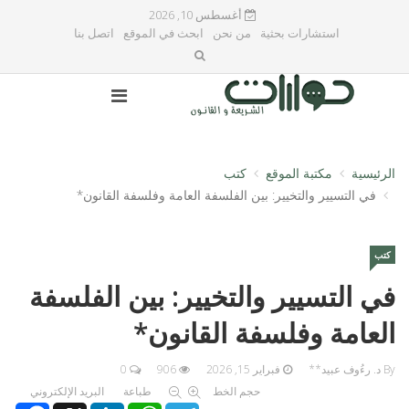
أغسطس 10, 2026
استشارات بحثية
من نحن
ابحث في الموقع
اتصل بنا
الرئيسية
مكتبة الموقع
كتب
في التسيير والتخيير: بين الفلسفة العامة وفلسفة القانون*
كتب
في التسيير والتخيير: بين الفلسفة
العامة وفلسفة القانون*
By د. رءُوف عبيد**
فبراير 15, 2026
906
0
حجم الخط
طباعة
البريد الإلكتروني