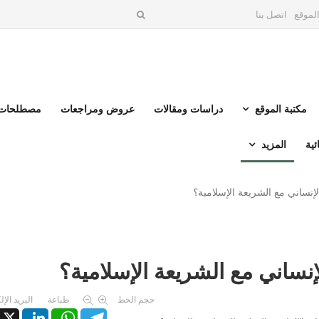
لموقع
اتصل بنا
مكتبة الموقع
دراسات ومقالات
عروض ومراجعات
مصطلحات 
ئية
المزيد
إنساني مع الشريعة الإسلامية؟
إنساني مع الشريعة الإسلامية؟
حجم الخط
طباعة
البريد الإ
X
LinkedIn
WhatsApp
Telegram