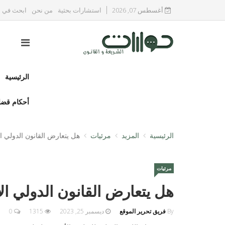
أغسطس 07, 2026
استشارات بحثية
من نحن
ابحث في ا
الرئيسية
أحكام قضا
الرئيسية
المزيد
مرئيات
هل يتعارض القانون الدولي ال
مرئيات
هل يتعارض القانون الدولي ال
By
فريق تحرير الموقع
ديسمبر 25, 2023
1315
0