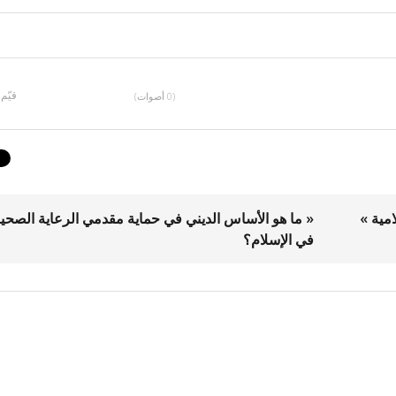
قيّم
(0 أصوات)
امية »
« ما هو الأساس الديني في حماية مقدمي الرعاية الصحي
في الإسلام؟