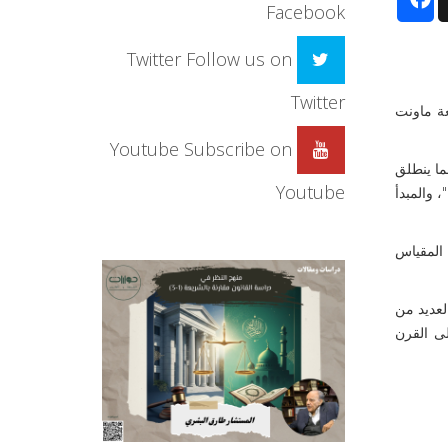
Facebook
Twitter
Follow us on
Twitter
عة ماونت
Youtube
Subscribe on
ما ينطلق
Youtube
، والمبدأ
 المقياس
لعديد من
لى القرن