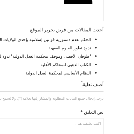
أحدث المقالات من فريق تحرير الموقع
الحكم بعدم دستورية قوانين إسلامية بإحدى الولايات الم
ندوة تطور العلوم الفقهية
"طوفان الأقصى وموقف محكمة العدل الدولية" ندوة لل
الكتاب الذهبي للمحاكم الأهلية
النظام الأساسي لمحكمة العدل الدولية
أضف تعليقاً
يرجى إدخال جميع البيانات المطلوبة والمشار إليها بعلامة (*)، ولا يُسمح باستخد
نص التعليق *