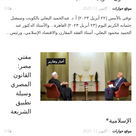
موقع حوارات
أكتوبر 12, 2023
0
توفي بالأمس (٢٢ أبريل ٢٠٢٣) أ. د. عبدالحميد البعلي بالكويت وسيصل
جثمانه الكريم اليوم (٢٣ أبريل ٢٠٢٣) القاهرة… والأستاذ الدكتور عبد
الحميد محمود البعلي، أستاذ الفقه المقارن والاقتصاد الإسلامي، ورئيس…
مفتي
أخبار وتقارير
مصر:
القانون
المصري
وسيلة
تطبيق
الشريعة
الإسلامية*
موقع حوارات
أكتوبر 12, 2023
0