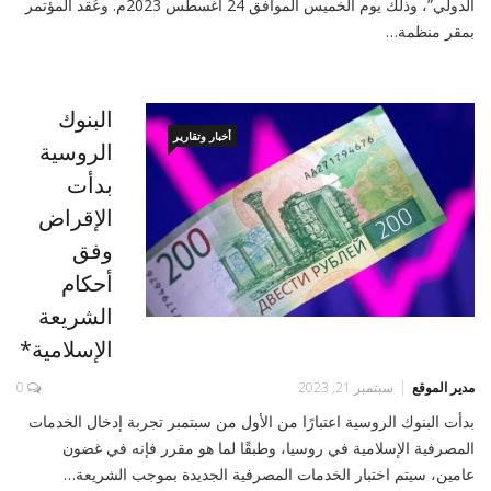
الدولي”، وذلك يوم الخميس الموافق 24 أغسطس 2023م. وعُقد المؤتمر
بمقر منظمة…
البنوك
أخبار وتقارير
الروسية
بدأت
الإقراض
وفق
أحكام
الشريعة
الإسلامية*
مدير الموقع
سبتمبر 21, 2023
0
بدأت البنوك الروسية اعتبارًا من الأول من سبتمبر تجربة إدخال الخدمات
المصرفية الإسلامية في روسيا، وطبقًا لما هو مقرر فإنه في غضون
عامين، سيتم اختبار الخدمات المصرفية الجديدة بموجب الشريعة…