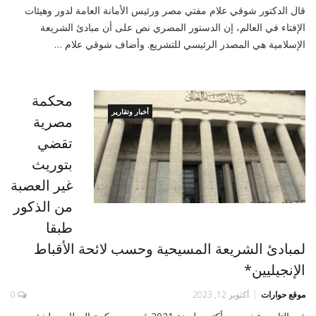
قال الدكتور شوقي علام مفتي مصر ورئيس الأمانة العامة لدور وهيئات
الإفتاء في العالم، إن الدستور المصري نص على أن مبادئ الشريعة
الإسلامية هي المصدر الرئيسي للتشريع. وأضاف شوقي علام …
محكمة
أخبار وتقارير
مصرية
تقضي
بتوريث
غير العصبة
من الذكور
طبقا
لمبادئ الشريعة المسيحية وحسب لائحة الأقباط
الإنجيليين*
موقع حوارات
أكتوبر 12, 2023
0