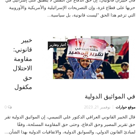
حربها على قطاع غزة، وإن التصريحات الإسرائيلية والأمريكية والأوروبية
التي تزعم هذا الحق "ليست قانونية، بل سياسية…
خبير
أخبار وتقارير
قانوني:
مقاومة
الاحتلال
حق
مكفول
في المواثيق الدولية
موقع حوارات
نوفمبر 21, 2023
0
قال الخبير القانوني العراقي الدكتور علي التميمي، إن المواثيق الدولية تقر
حق تقرير المصير وحق الدفاع، وحتى حق المقاومة المسلحة، وفقًا
لمبادئ القانون الدولي، والسوابق الدولية، والاتفاقيات الدولية بهذا الشأن.…