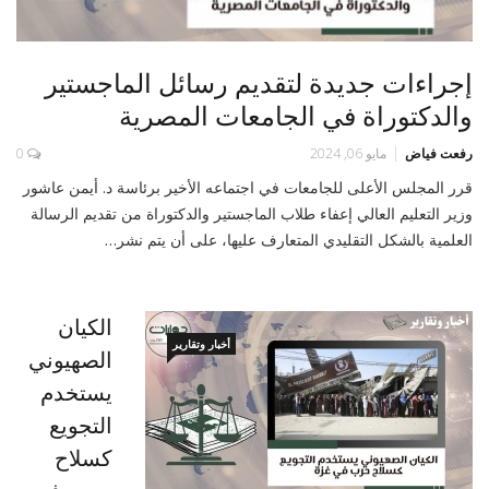
إجراءات جديدة لتقديم رسائل الماجستير
والدكتوراة في الجامعات المصرية
رفعت فياض
مايو 06, 2024
0
قرر المجلس الأعلى للجامعات في اجتماعه الأخير برئاسة د. أيمن عاشور
وزير التعليم العالي إعفاء طلاب الماجستير والدكتوراة من تقديم الرسالة
العلمية بالشكل التقليدي المتعارف عليها، على أن يتم نشر…
الكيان
أخبار وتقارير
الصهيوني
يستخدم
التجويع
كسلاح