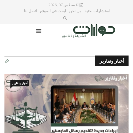
أغسطس 07, 2026
استشارات بحثية
من نحن
ابحث في الموقع
اتصل بنا
أخبار وتقارير
أخبار وتقارير