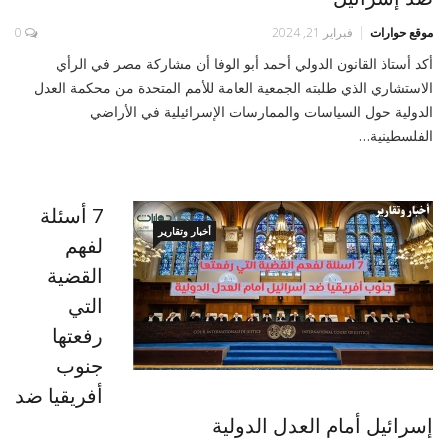
موقع حوارات
فبراير 21, 2024
0
أكد أستاذ القانون الدولي أحمد أبو الوفا أن مشاركة مصر في الرأي
الاستشاري الذي طلبته الجمعية العامة للأمم المتحدة من محكمة العدل
الدولية حول السياسات والممارسات الإسرائيلية في الأراضي
الفلسطينية…
7 أسئلة
أخبار وتقارير
لفهم
القضية
التي
رفعتها
جنوب
أفريقيا ضد
إسرائيل أمام العدل الدولية