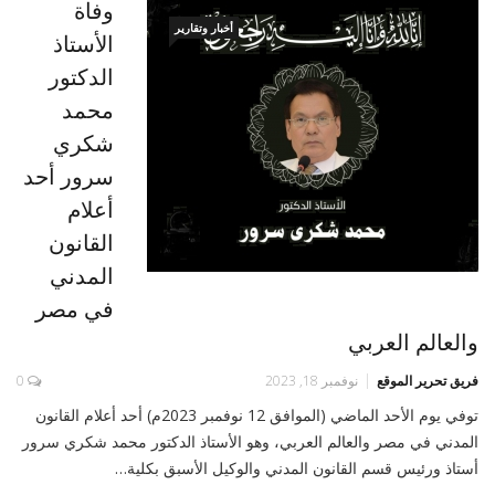
وفاة
أخبار وتقارير
الأستاذ
الدكتور
محمد
شكري
سرور أحد
أعلام
القانون
المدني
في مصر
والعالم العربي
فريق تحرير الموقع
نوفمبر 18, 2023
0
توفي يوم الأحد الماضي (الموافق 12 نوفمبر 2023م) أحد أعلام القانون
المدني في مصر والعالم العربي، وهو الأستاذ الدكتور محمد شكري سرور
أستاذ ورئيس قسم القانون المدني والوكيل الأسبق بكلية…