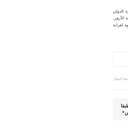
ض القاهرة الدولي
 الأزهر،
ة لقرابة
 هذا المقال
بقا
ن*