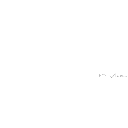
ام أكواد HTML.