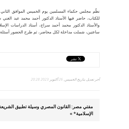
للكتاب، حاضر فيها الأستاذ الدكتور أحمد محمد عبد الغني شا
والأستاذ الدكتور محمد أحمد سراج، أستاذ الدراسات الإسلا
ساعتين، شملت مداخلة لكل محاضر، ثم طرح الحضور أسئلة ع
آخر تعديل بتاريخ الخميس, 26 أكتوبر 2023 20:28
مفتي مصر: القانون المصري وسيلة تطبيق الشريعة
الإسلامية* »