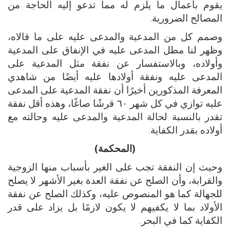
يقوم بأعمال ما يلزم له مما تدعو إليه الحاجة من
المصالح الضرورية.
وصمم كل من المدعية والمدعى عليه على ما قالاه،
وظهر لنا مطل المدعى عليه في الإنفاق على المدعية
وأولاده، وبالاستفسار عن نفقة مثل المدعية على
المدعى عليه ونفقة أولادها عليه أيضًا من شاهدي
المعرفة المذكورين أخيرًا أن نفقة المدعية على المدعى
عليه توازي في كل شهر ٦٠ قرشًا صاغًا، وهذه أقل نفقة
تقدر بالنسبة لحالة المدعية والمدعى عليه وحالته مع
أولاده بقدر الكفاية.
(المحكمة)
وحيث إن النفقة تجب على الغير بأسباب منها الزوجية
والقرابة، وأن الصلح عن نفقة العدة بغير الأشهر لا يصلح
للجهالة كما هو المنصوص عليه، وكذلك الصلح عن نفقة
الأولاد بما لا يكفيهم لا يكون لازمًا بل يزاد على قدر
الكفاية كما في البحر.