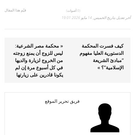
قيّم هذا المقال
(0 أصوات)
آخر تعديل بتاريخ الخميس, 14 مايو 2026 19:01
كيف فسرت المحكمة
« محكمة مصر الشرعية:
الدستورية العليا مفهوم
ليس للزوج أن يمنع زوجته
“مبادئ الشريعة
من الخروج لزيارة والديها
الإسلامية”؟ »
في كل أسبوع مرة إن لم
يكونا قادرين على زيارتها
فريق تحرير الموقع