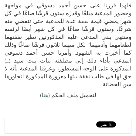
فلهذا قررنا على حسن أحمد دسوقي في مواجهة
وحضور المدعية مبلغًا وقدره ستون قرشًا صاغًا في كل
شهر يمضي قيمة نفقة عدة للمدعية حتى تنقضي منه
شرعًا، وستون قرشًا صاغًا في كل شهر أيضًا لرئسه
ومنتهى بنتي المدعى عليه المذكورتين نظير نفقتهما
لطعامهما وأدمهما؛ لكل منهما ثلاثون قرشًا صاغًا وذلك
كما أخبرت به الشهود. وأمرنا حسن أحمد دسوقي
المدعي بأداء ذلك إلى مطلقته بنات بنت سيد (...)
المذكورة على الوجه المسطور، وعرفنا المدعية بأنه لا
حق لها في طلب نفقة بنتها معزوزة المذكورة لتجاوزها
سن الحضانة.
لتحميل ملف الحكم (
هنا
)