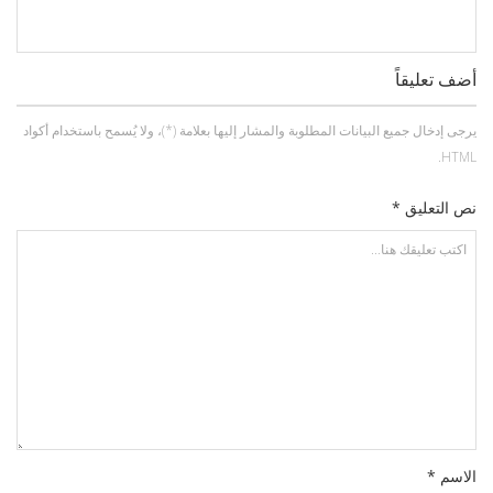
أضف تعليقاً
يرجى إدخال جميع البيانات المطلوبة والمشار إليها بعلامة (*)، ولا يُسمح باستخدام أكواد
HTML.
نص التعليق *
الاسم *