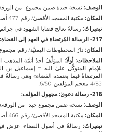
الوصف:
نسخة جيدة ضمن مجموع. من الورقة:(1-5ب)
المكان:
مكتبة المسجد الأقصىٰ/ رقم: 477 أصول فقه 1/793.
تبصِراتٌ:
رسالةٌ تعالج قضايا الشهود في جرائم
217- الرسالة المُرتضاة في العهد إلىٰ القضاة:
المكان:
دارُ المخطوطات اليمنيَّة/ رقم: مجموع 39، 45. نقلًا عن: خزانة التراث 77/425، الرقم التسلسلي: 8488
الملاحظات: أولًا:
المؤلِّفُ أحدُ أئمَّة المذهب الزَّيدي، بويعَ له سنة 
المرتضاةُ فيما يعتمده القضاة» وهي رسالةٌ في 
4/83. معجم المؤلفين: 6/50.
218- رسالة دعوىٰ:
مجهول المؤلف:
الوصف:
نسخة ضمن مجموع جيد. من الورقة:(1أ - 12ب).
المكان:
مكتبة المسجد الأقصىٰ/ رقم: 466 أصول الفقه 1/319.
تبصِراتٌ:
رسالةٌ في أصول القضاء، عرَض فيها ال