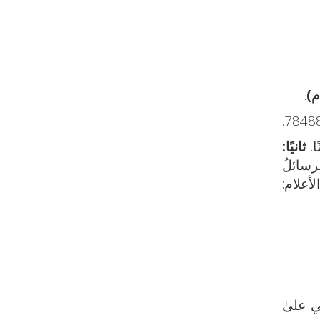
.
ثانيًا:
 رسالة بعنوان «الرسائلُ
أعلام:
ي علىٰ