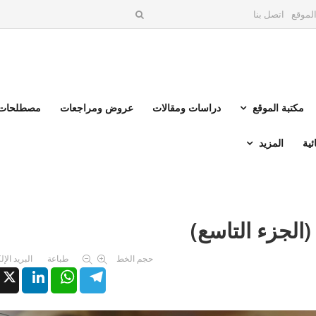
لموقع
اتصل بنا
مكتبة الموقع
دراسات ومقالات
عروض ومراجعات
مصطلحات 
ئية
المزيد
الجزء التاسع)
حجم الخط
طباعة
البريد الإ
X
LinkedIn
WhatsApp
Telegram