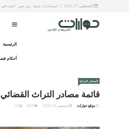
أغسطس 07, 2026
استشارات بحثية
من نحن
ابحث في ا
الرئيسية
أحكام قضا
المصادر التراثية
قائمة مصادر التراث القضائي (
By
موقع حوارات
ديسمبر 05, 2025
854
0