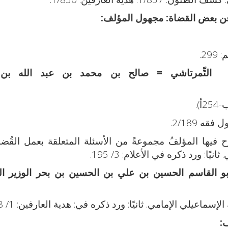
مجهول المؤلف:
2.
التِّمرتاشي = صالح بن محمد بن عبد الله بن
ح فيها المؤلفُ مجموعةً من الأسئلة المتعلقة بعمل القُض
ا: ورد ذكره في الأعلام: 3/ 195.
 أبو القاسم الحسين بن علي بن الحسين بن بحر الوزير ا
ماعيلي الإمامي. ثانيًا: ورد ذكره في: هدية العارفين: 1/ 308.
: