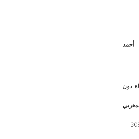
 أحمد
اة دون
لمغربي