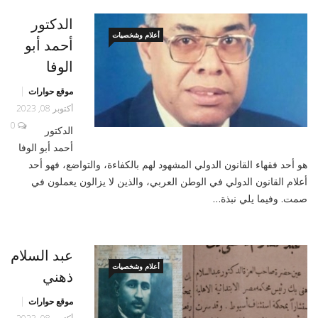
الدكتور
أعلام وشخصيات
أحمد أبو
الوفا
موقع حوارات
أكتوبر 08, 2023
0
الدكتور
أحمد أبو الوفا
هو أحد فقهاء القانون الدولي المشهود لهم بالكفاءة، والتواضع، فهو أحد
أعلام القانون الدولي في الوطن العربي، والذين لا يزالون يعملون في
صمت. وفيما يلي نبذة…
عبد السلام
أعلام وشخصيات
ذهني
موقع حوارات