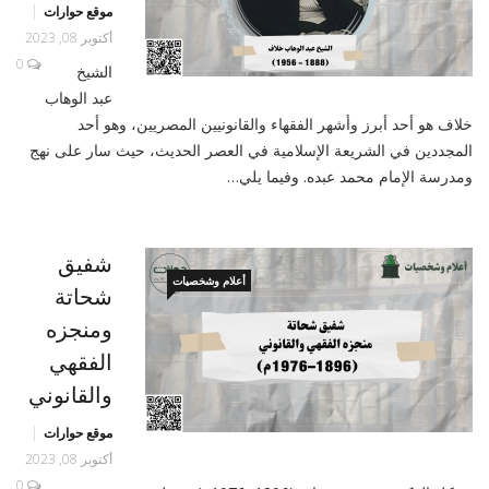
موقع حوارات
أكتوبر 08, 2023
0
الشيخ
عبد الوهاب
خلاف هو أحد أبرز وأشهر الفقهاء والقانونيين المصريين، وهو أحد
المجددين في الشريعة الإسلامية في العصر الحديث، حيث سار على نهج
ومدرسة الإمام محمد عبده. وفيما يلي…
شفيق
أعلام وشخصيات
شحاتة
ومنجزه
الفقهي
والقانوني
موقع حوارات
أكتوبر 08, 2023
0