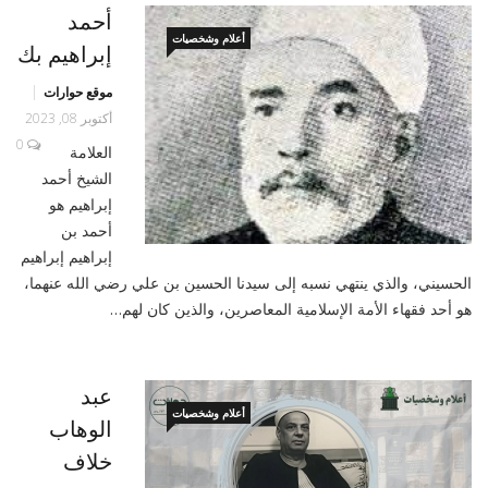
أحمد
أعلام وشخصيات
إبراهيم بك
موقع حوارات
أكتوبر 08, 2023
0
العلامة
الشيخ أحمد
إبراهيم هو
أحمد بن
إبراهيم إبراهيم
الحسيني، والذي ينتهي نسبه إلى سيدنا الحسين بن علي رضي الله عنهما،
هو أحد فقهاء الأمة الإسلامية المعاصرين، والذين كان لهم…
عبد
أعلام وشخصيات
الوهاب
خلاف