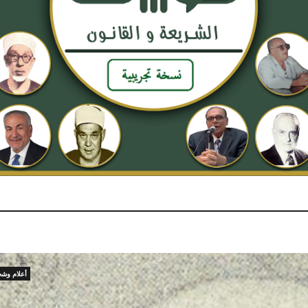
أعلام وش