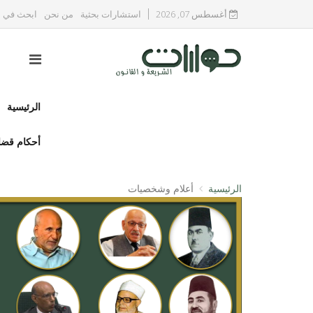
أغسطس 07, 2026
استشارات بحثية
من نحن
ابحث في ا
الرئيسية
أحكام قضا
الرئيسية
أعلام وشخصيات