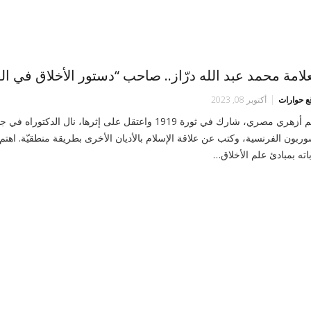
علامة محمد عبد الله درّاز.. صاحب “دستور الأخلاق في ال
ع حوارات
أكتوبر 08, 2023
عالم أزهري مصري، شارك في ثورة 1919 واعتقل على إثرها، نال الدكتوراه 
وربون الفرنسية، وكتب عن علاقة الإسلام بالأديان الأخرى بطريقة منطقيّة. اهتم
باته بمبادئ علم الأخلاق…