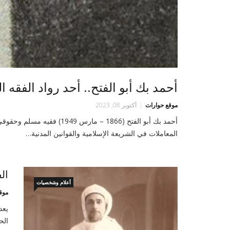
أحمد بك أبو الفتح.. أحد رواد الفقه ا
موقع حوارات
أكتوبر 08, 2023
أحمد بك أبو الفتح (1866 – 
المعاملات في الشريعة الإسلامية والقوانين المدنية…
ال
أعلام وشخصيات
موق
الح