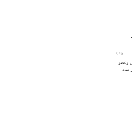
0
ل الدين وعضو
ر سنة