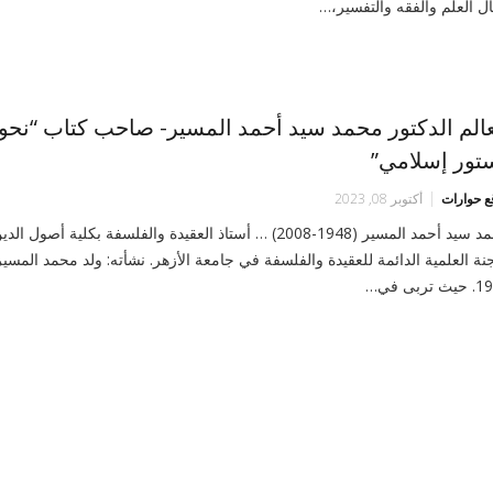
ل العلم والفقه والتفسير،…
عالم الدكتور محمد سيد أحمد المسير- صاحب كتاب “نحو
تور إسلامي”
ع حوارات
أكتوبر 08, 2023
محمد سيد أحمد المسير (1948-2008) … أستاذ العقيدة والفلسفة بكلية أصو
جنة العلمية الدائمة للعقيدة والفلسفة في جامعة الأزهر. نشأته: ولد محمد المسي
 تربى في…