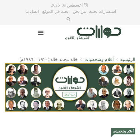
أغسطس 09, 2026
استشارات بحثية
من نحن
ابحث في الموقع
اتصل بنا
الرئيسية
أعلام وشخصيات
خالد محمد خالد (١٩٢٠ – ١٩٩٦م)
أعلام وشخصيات