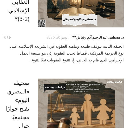
العقابي
الإسلامي
(2-3)*
د. مصطفى عبد الرحيم آدم رشاش**
يونيو 30, 2026
0
الحلقة الثانية تتوقف طبيعة وماهية العقوبة في الشريعة الإسلامية على
نوع الجريمة المرتكبة، فمناط تحديد العقوبة إذن هو طبيعة العمل
الإجرامي الذي قام به الجاني، إذ تتنوع العقوبات تبعًا لتنوع…
صحيفة
دراسات ومقالات
«المصري
اليوم»
تفتح حوارًا
مجتمعيًا
حول