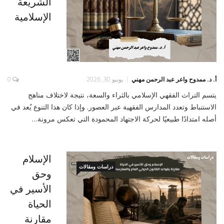
الشريعة
الإسلامية
أ. د. ممدوح واعر عبد الرحمن مهني
يونيو 30, 2026
0
يتسم التراث الفقهي الإسلامي بالثراء والسعة، نتيجة لاختلاف مناهج
الاستنباط وتعدد المدارس الفقهية عبر العصور. وإذا كان هذا التنوع يُعد في
أصله امتدادًا طبيعيًا لحركة الاجتهاد المحمودة التي تعكس مرونة…
الإسلام
دراسات ومقالات
وحق
الأسير في
الحياة
مقارنة