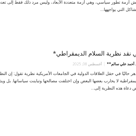
ش أزمة تطور سياسي، وهي أزمة متعددة الأبعاد، وليس مرد ذلك فقط إلى تعدد
شاكل التي يواجهها…
 نقد نظرية السلام الديمقراطي*
د. أحمد علي سالم**
أغسطس 08, 2025
هر حاليًا في حقل العلاقات الدولية في الجامعات الأمريكية نظرية تقول: إن النظ
يمقراطية لا يحارب بعضها البعض وإن اختلفت مصالحها وتباينت سياساتها. بل وي
 دعاة هذه النظرية إلى…