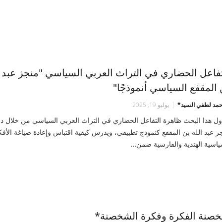
تفاعل الحضاري في التراث العربي السياسي "منجز عبد ا
 المقفع السياسي أنموذجًا"
أحمد لطفي السيد*
يوليو 19, 2025
اول هذا البحث ظاهرة التفاعل الحضاري في التراث العربي السياسي من خلال د
ز عبد الله بن المقفع كنموذج تطبيقي، ويدرس كيفية اقتباس وإعادة صياغة الأفك
ياسية الهندية والفارسية ضمن…
صنة الفكرة وفكرة الشخصنة*