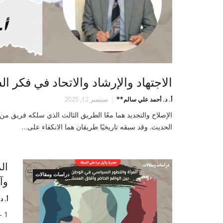
الاجتهاد والإرشاد والاتحاد في فكر الش
أ. د. أحمد علي سالم**
سبتمبر 12, 2025
الإصلاح والتجديد هما معًا الطريق الثالث الذي سلكه فريق م
الحديث. وقد سبقه تاريخيًا طريقان هما الانكفاء على…
ال
دراسات ومقالات
وآ
أ. د
1 