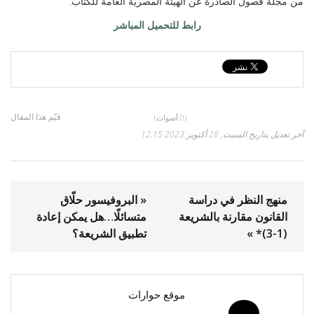
من مجلة فصول الصادرة عن الهيئة المصرية العامة للكتاب.
رابط للتحميل المباشر
قيّم هذا المقال
(0 أصوات)
آخر تعديل بتاريخ السبت, 28 أكتوبر 2023 12:15
منهج النظر في دراسة
« البروفيسور حلّاق
القانون مقارنة بالشريعة
متسائلًا…هل يمكن إعادة
(1-3)* »
تطبيق الشريعة؟
موقع حوارات