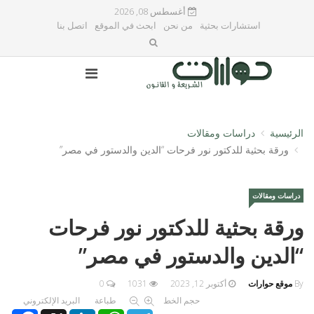
أغسطس 08, 2026
استشارات بحثية
من نحن
ابحث في الموقع
اتصل بنا
الرئيسية
دراسات ومقالات
ورقة بحثية للدكتور نور فرحات “الدين والدستور في مصر”
دراسات ومقالات
ورقة بحثية للدكتور نور فرحات
“الدين والدستور في مصر”
By
موقع حوارات
أكتوبر 12, 2023
1031
0
حجم الخط
طباعة
البريد الإلكتروني