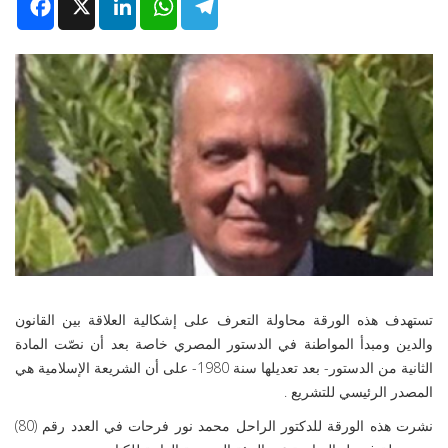
Facebook
X
LinkedIn
WhatsApp
Telegram
تستهدف هذه الورقة محاولة التعرف على إشكالية العلاقة بين القانون
والدين ومبدأ المواطنة في الدستور المصري خاصة بعد أن نصّت المادة
الثانية من الدستور- بعد تعديلها سنة 1980- على أن الشريعة الإسلامية هي
المصدر الرئيسي للتشريع .
نشرت هذه الورقة للدكتور الراحل محمد نور فرحات في العدد رقم (80)