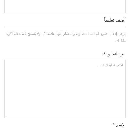
أضف تعليقاً
يرجى إدخال جميع البيانات المطلوبة والمشار إليها بعلامة (*)، ولا يُسمح باستخدام أكواد
HTML.
نص التعليق *
الاسم *