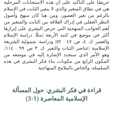
حريصًا على التأكيد على أن هذه الاستجابات المرحلية
هي في نطاق المتغير والذي لا ينفي الثابت في الإسلام
بالرغم من تغير العصور، ومن هنا كان منهج وأصول
النظر العقلي في إدراك العلاقة بين الثابت والمتغير من
أهم الجوانب المنهجية التي حرص البشري على إبرازها
أكثر في موضع في كتبه الأربعة (مثلًا: دراسة الإسلام
والعصر: ك: ٤، ص: ٤٧ - ٥٢) ودراسة: شمولية الشريعة
الإسلامية (عناصر الثبات والتغير: ك: ٣ ص: ٩٩ - ١١٤).
وهو الأمر الذي سنجدد الإشارة إليه في موضعه من
المكون الرابع من مكونات بناء فكر البشري في هذه
السلسلة، والخاص بالملامح المنهاجية.
قراءة في فكر البشري: حول المسألة
الإسلامية المعاصرة (1-3)