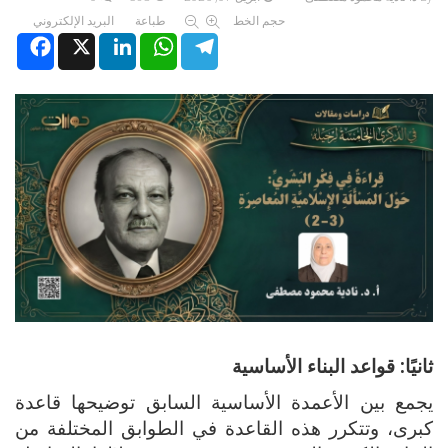
حجم الخط
طباعة
البريد الإلكتروني
Facebook
X
LinkedIn
WhatsApp
Telegram
ثانيًا: قواعد البناء الأساسية
يجمع بين الأعمدة الأساسية السابق توضيحها قاعدة
كبرى، وتتكرر هذه القاعدة في الطوابق المختلفة من