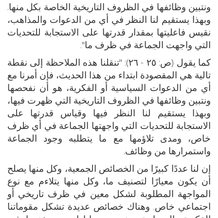
ونتبين وظائفها في الظروف التاريخية الخاصة بكل منها.
وبهذا يستقيم لنا النظر في أي من الدعوات والمذاهب،
نقيس فاعليتها بمقدار قدرتها على الاستجابة للتحديات
التي واجهت الجماعة في ظرف ما".
كما يقول (ص: ٢٥ - ٢٦): "تنقلنا هذه الملاحظة إلى نقطة
تالية هي المقصودة ابتداء من هذا الحديث، فإن أمرنا مع
أي من الدعوات السياسية أو الفكرية، هو أن نفحصها
ونتبين وظائفها في الظروف التاريخية التي ظهرت فيها،
وبهذا يستقيم لنا النظر فيها وقياس قدرتها على
الاستجابة للتحديات التي واجهتها الجماعة في أي ظرف
خاص، ومدى تلاؤمها مع ما يتطلبه وجود الجماعة
واستمرارها من وظائف.
إن لنا عددًا كبيرًا من الخصائص الجمعية، وكل منها يصلح
أن يكون معيارًا لتصنيف ما، وكل منها يتلاءم مع نوع
المواجهة المطلوبة لشكل معين في ظرف تاريخي أو
اجتماعي خاص. وهناك خصائص عديدة تشكل مقوماتنا