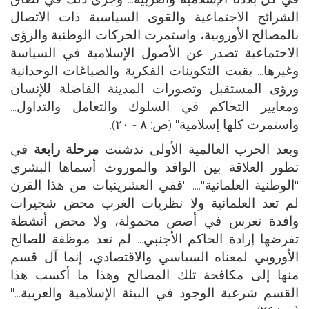
الشرائح الاجتماعية والقوى السياسية ذات الاتصال
بالمصالح الأوروبية، واستمرت الحركات الوطنية والرؤى
الاجتماعية تصدر عن الأصول الإسلامية في السياسة
وغيرها... بقيت التكوينات الفكرية والصياغات الوجدانية
ورؤى المستقبل وتصورات المدينة الفاضلة للإنسان
ومعايير التحاكم في السلوك والتعامل والتداول...
واستمرت كلها إسلامية" (ص: ٨ - ٢٠).
وبعد الحرب العالمية الأولى تدشنت
مرحلة رابعة
في
تطور العلاقة بين الوافد والموروث أسماها البشري
"الوطنية العلمانية".... "ففي العشرينيات من هذا القرن
لم تعد العلمانية ولا نظريات الغرب محض شجيرات
وافدة تغرس في أصص محمولة، ولا محض أنشطة
تفرضها إرادة الحاكم الأجنبي... لم تعد موظفة للصالح
الأوروبي لمعناه السياسي والاقتصادي، إنما آل قسم
منها إلى مكافحة تلك المصالح وهذا ما أكسب هذا
القسم شرعية الوجود في البيئة الإسلامية والعربية..."