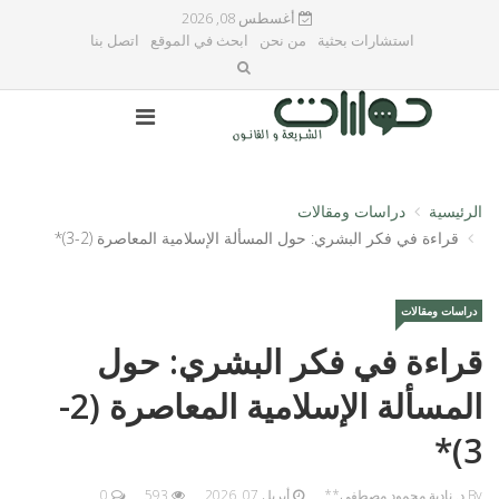
أغسطس 08, 2026
استشارات بحثية
من نحن
ابحث في الموقع
اتصل بنا
الرئيسية
دراسات ومقالات
قراءة في فكر البشري: حول المسألة الإسلامية المعاصرة (2-3)*
دراسات ومقالات
قراءة في فكر البشري: حول
المسألة الإسلامية المعاصرة (2-
3)*
By د. نادية محمود مصطفى**
أبريل 07, 2026
593
0