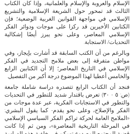
الإسلام والعروبة والإسلام والعلمانية، وإذا كان الكتاب
الثالث قد تمحور حول الشريعة الإسلامية والتشريع
الإسلامي في مواجهة القوانين الغربية الوضعية؛ فإن
الكتابين الأخيرين قد ركزا على موجات ودوائر الفكر
الإسلامي المعاصر، وعلى نحو يبرز أيضًا إشكالية
التحديات/ الاستجابة.
وبالرغم من أن الكتب السابقة قد أشارت بإيجاز، وفي
مواطن متفرقة إلى بعض ملامح التجديد في الفكر
الإسلامي في التاريخ المعاصر؛ إلا أن الكتابين الرابع
والخامس أعطيا لهذا الموضوع درجة أكبر من التفصيل.
فنجد أن الكتاب الرابع تتصدره دراسة شاملة جامعة
(ص: ٥ - ٣٠) تعرض باقتدار شديد للتطور في التحديات
والتطور في الاستجابات الفكرية، عبر عدة موجات من
الفكر والإصلاح، وعلى نحو يقدم- كما يقول البشري:
«الملامح العامة لحركة تراكم الفكر السياسي الإسلامي
في المرحلة التاريخية المعاصرة»، ومن ثم إذا كانت
قضية المجتمع المصدوع تسكن في خلفية هذه الدراسة