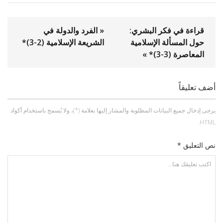
قراءة في فكر البشري:
« الفرد والدولة في
حول المسألة الإسلامية
الشريعة الإسلامية (2-3)*
المعاصرة (3-3)* »
أضف تعليقاً
يرجى إدخال جميع البيانات المطلوبة والمشار إليها بعلامة (*)، ولا يُسمح باستخدام أكواد
HTML.
نص التعليق *