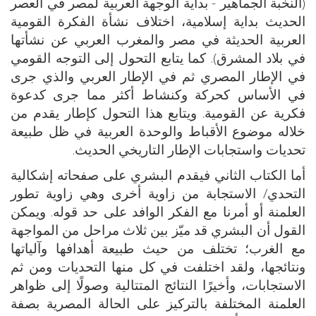
(النخبة الجماهير - بداية الوجهة العربية لمصر في العصر
الحديث بداية إسلامية، اختلاف نشأة الفكرة القومية
العربية الحديثة في مصر والمغرب العربي عن نشأتها
في بلاد المشرق). كما يتابع التحول إلى التوجه القومي
في الإطار المصري ثم في الإطار العربي والذي جرى
في الأساس كحركة وكنشاط أكثر مما جرى كدعوة
فكرية عن القومية. ويتابع هذا التحول كإطار يقدم من
خلاله موضوع الأقباط والوحدة العربية في ظل طبيعة
تحديات واستجابات الإطار التاريخي الحديث.
أما الكتاب الثاني فيقدم البشري على صفحاته إشكالية
التحدي/ الاستجابة من زاوية أخرى وهي زاوية تطور
العلمنة أو أمرنا مع الفكر الوافد على حد قوله. ويمكن
القول أن البشري قد ميّز بين ثلاث مراحل من المواجهة
مع الغرب؛ تختلف من حيث طبيعة أهدافها وآلياتها
ونتائجها، ولقد اختلفت في كل منها التحديات ومن ثم
الاستجابات، وأخيرًا النتائج المتتالية وصولًا إلى ظواهر
العلمنة المختلفة بالتركيز على الحالة المصرية بصفة