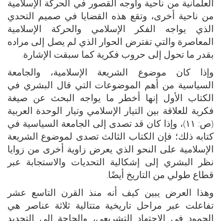
العلمانية من ناحية وأوجه القصور في الحركة الإسلامية
من ناحية أخرى، وتقع هذه القضايا في صميم التحدي
الذي يواجه الفكر الإسلامي والحركة الإسلامية
المعاصرة والتي تفترض الحوار الذي لم يصل إلى مراده
بقدر ما تحول إلى حروب فكرية كما سبقت الإشارة.
وإذا كان موضوع الشريعة الإسلامية، والجامعة
السياسية من أهم الموضوعات التي قال البشري في
الكتاب الأول إنها أخطر ما يواجه البحث عن صيغة
فكرية للعلاقة بين التيار الإسلامي وتيار الوحدة العربية
(ص: ١١)، وإذا كان قد تصدى إلى الجامعة السياسية في
كتابه ذلك؛ فإن الكتاب الثالث تصدى لموضوع الشريعة
الإسلامية على النحو الذي يعرض زاوية أخرى من زوايا
نظر البشري إلى إشكالية التحديات والاستجابة عبر
قطاع طولي من التاريخ أيضًا.
وهذا العرض يبين كيف أنه منذ القرن التاسع عشر
تفاعلت عبر مراحل تاريخية متتالية ثلاثة عناصر هي
الجمود في الاجتهاد التشريعي، والحاجة إلى التجديد