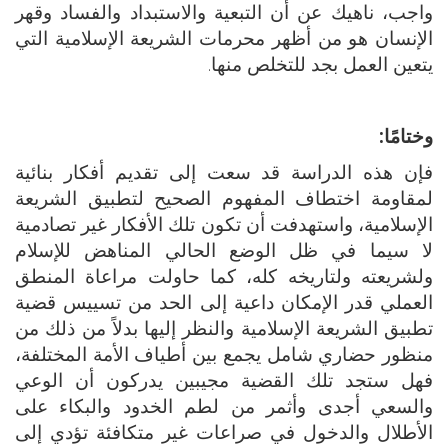
واجب، ناهيك عن أن التبعية والاستبداد والفساد وقهر
الإنسان هو من أظهر محرمات الشريعة الإسلامية التي
يتعين العمل بجد للتخلص منها.
وختامًا:
فإن هذه الدراسة قد سعت إلى تقديم أفكار بنائية
لمقاومة اختطاف المفهوم الصحيح لتطبيق الشريعة
الإسلامية، واستهدفت أن تكون تلك الأفكار غير تصادمية
لا سيما في ظل الوضع الحالي المناهض للإسلام
ولشريعته ولتاريخه كله، كما حاولت مراعاة المنطق
العملي قدر الإمكان داعية إلى الحد من تسييس قضية
تطبيق الشريعة الإسلامية والنظر إليها بدلاً من ذلك من
منظور حضاري شامل يجمع بين أطياف الأمة المختلفة،
فهل ستجد تلك القضية مجيبين يدركون أن الوعي
والسعي أجدى وأثمر من لطم الخدود والبكاء على
الأطلال والدخول في صراعات غير متكافئة تؤدي إلى