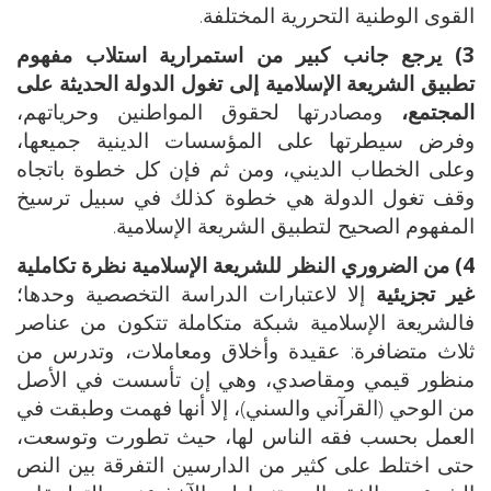
القوى الوطنية التحررية المختلفة.
3) يرجع جانب كبير من استمرارية استلاب مفهوم
تطبيق الشريعة الإسلامية إلى تغول الدولة الحديثة على
المجتمع،
ومصادرتها لحقوق المواطنين وحرياتهم،
وفرض سيطرتها على المؤسسات الدينية جميعها،
وعلى الخطاب الديني، ومن ثم فإن كل خطوة باتجاه
وقف تغول الدولة هي خطوة كذلك في سبيل ترسيخ
المفهوم الصحيح لتطبيق الشريعة الإسلامية.
4) من الضروري النظر للشريعة الإسلامية نظرة تكاملية
غير تجزيئية
إلا لاعتبارات الدراسة التخصصية وحدها؛
فالشريعة الإسلامية شبكة متكاملة تتكون من عناصر
ثلاث متضافرة: عقيدة وأخلاق ومعاملات، وتدرس من
منظور قيمي ومقاصدي، وهي إن تأسست في الأصل
من الوحي (القرآني والسني)، إلا أنها فهمت وطبقت في
العمل بحسب فقه الناس لها، حيث تطورت وتوسعت،
حتى اختلط على كثير من الدارسين التفرقة بين النص