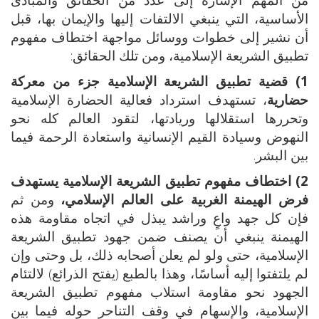
الأساسية، التي ينبغي الالتفات إليها والإيمان بها، قبل
أن نشير إلى خطوات ووسائل مواجهة اختطاف مفهوم
تطبيق الشريعة الإسلامية، ومن تلك الحقائق:
1) قضية تطبيق الشريعة الإسلامية جزء من معركة
حضارية
، تستهدف استرداد فعالية الحضارة الإسلامية
وتحررها استقلالها وريادتها، لتقود العالم كله نحو
النهوض وسيادة القيم الإنسانية واستعادة الرحمة فيما
بين البشر.
2) اختطاف مفهوم تطبيق الشريعة الإسلامية يستهدف
فرض الهيمنة الغربية على العالم الإسلامي،
ومن ثم
فإن كل جهد واعٍ وراشد يبذل في اتجاه مقاومة هذه
الهيمنة ينبغي أن يصنف ضمن جهود تطبيق الشريعة
الإسلامية، حتى ولو لم يعلن أصحابه ذلك، بل وحتى وإن
لم يلتفتوا إليه أساسًا، وهذا بالطبع (يفتح الذرائع) لالتئام
الجهود نحو مقاومة استلاب مفهوم تطبيق الشريعة
الإسلامية، والإسهام في وقف التناحر حوله فيما بين