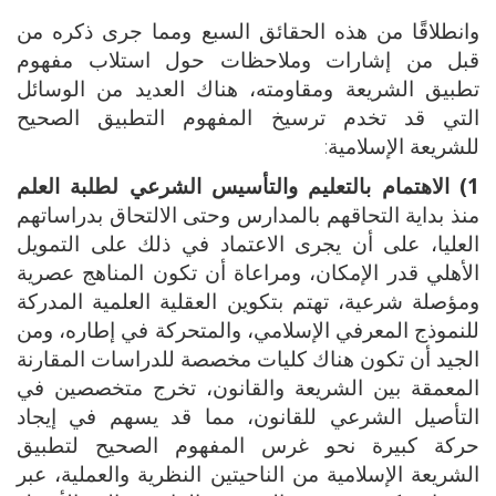
وانطلاقًا من هذه الحقائق السبع ومما جرى ذكره من
قبل من إشارات وملاحظات حول استلاب مفهوم
تطبيق الشريعة ومقاومته، هناك العديد من الوسائل
التي قد تخدم ترسيخ المفهوم التطبيق الصحيح
للشريعة الإسلامية:
1) الاهتمام بالتعليم والتأسيس الشرعي لطلبة العلم
منذ بداية التحاقهم بالمدارس وحتى الالتحاق بدراساتهم
العليا، على أن يجرى الاعتماد في ذلك على التمويل
الأهلي قدر الإمكان، ومراعاة أن تكون المناهج عصرية
ومؤصلة شرعية، تهتم بتكوين العقلية العلمية المدركة
للنموذج المعرفي الإسلامي، والمتحركة في إطاره، ومن
الجيد أن تكون هناك كليات مخصصة للدراسات المقارنة
المعمقة بين الشريعة والقانون، تخرج متخصصين في
التأصيل الشرعي للقانون، مما قد يسهم في إيجاد
حركة كبيرة نحو غرس المفهوم الصحيح لتطبيق
الشريعة الإسلامية من الناحيتين النظرية والعملية، عبر