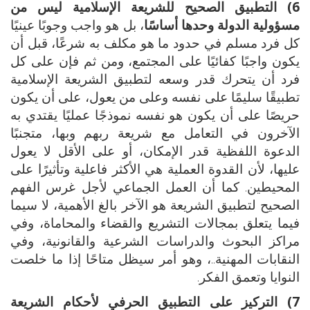
6) التطبيق الصحيح للشريعة الإسلامية ليس من
مسؤولية الدولة وحدها أساسًا
، بل هو واجب وجوبًا عينيًا
كل فرد مسلم في حدود ما هو مكلف به شرعًا، قبل أن
يكون واجبًا كفائيًا على المجتمع، ومن ثم فإن على كل
فرد أن يتحرك قدر وسعه لتطبيق الشريعة الإسلامية
تطبيقًا سليمًا على نفسه وعلى من يعول، على أن يكون
حريصًا على أن يكون هو نفسه نموذجًا عمليًا يقتدي به
الآخرون في التعامل مع شريعة ربهم وبها، متجنبًا
الدعوة اللفظية قدر الإمكان، أو على الأقل لا يعول
عليها، لأن القدوة العملية هي الأكثر فاعلية وتأثيرًا على
المحيطين. كما أن العمل الجماعي لأجل غرس الفهم
الصحيح لتطبيق الشريعة هو الآخر بالغ الأهمية، لا سيما
فيما يتعلق بمجالات التشريع والقضاء والمحاماة، وفي
مراكز البحوث والدراسات الشرعية والقانونية، وفي
النقابات المهنية..، وهو أمر سيظل متاحًا إذا ما خلصت
النوايا وتعمق الفكر.
7) التركيز على التطبيق الحرفي لأحكام الشريعة