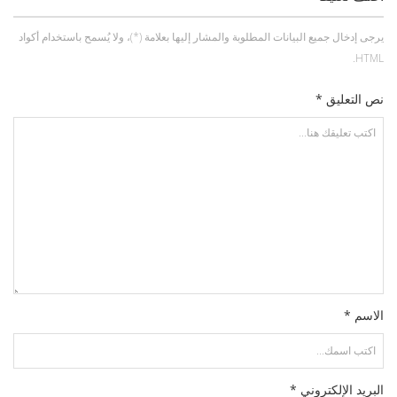
يرجى إدخال جميع البيانات المطلوبة والمشار إليها بعلامة (*)، ولا يُسمح باستخدام أكواد
HTML.
نص التعليق *
الاسم *
البريد الإلكتروني *