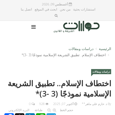
أغسطس 09, 2026
استشارات بحثية
من نحن
ابحث في الموقع
اتصل بنا
الرئيسية
دراسات ومقالات
اختطاف الإسلام.. تطبيق الشريعة الإسلامية نموذجًا (3 -3)*
دراسات ومقالات
اختطاف الإسلام.. تطبيق الشريعة
الإسلامية نموذجًا (3 -3)*
By د. حازم على ماهر**
أكتوبر 07, 2025
928
0
حجم الخط
طباعة
البريد الإلكتروني