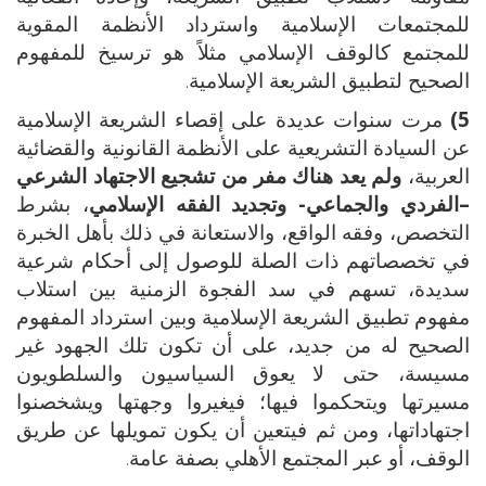
للمجتمعات الإسلامية واسترداد الأنظمة المقوية
للمجتمع كالوقف الإسلامي مثلاً هو ترسيخ للمفهوم
الصحيح لتطبيق الشريعة الإسلامية.
5)
مرت سنوات عديدة على إقصاء الشريعة الإسلامية
عن السيادة التشريعية على الأنظمة القانونية والقضائية
العربية،
ولم يعد هناك مفر من تشجيع الاجتهاد الشرعي
–الفردي والجماعي- وتجديد الفقه الإسلامي
، بشرط
التخصص، وفقه الواقع، والاستعانة في ذلك بأهل الخبرة
في تخصصاتهم ذات الصلة للوصول إلى أحكام شرعية
سديدة، تسهم في سد الفجوة الزمنية بين استلاب
مفهوم تطبيق الشريعة الإسلامية وبين استرداد المفهوم
الصحيح له من جديد، على أن تكون تلك الجهود غير
مسيسة، حتى لا يعوق السياسيون والسلطويون
مسيرتها ويتحكموا فيها؛ فيغيروا وجهتها ويشخصنوا
اجتهاداتها، ومن ثم فيتعين أن يكون تمويلها عن طريق
الوقف، أو عبر المجتمع الأهلي بصفة عامة.