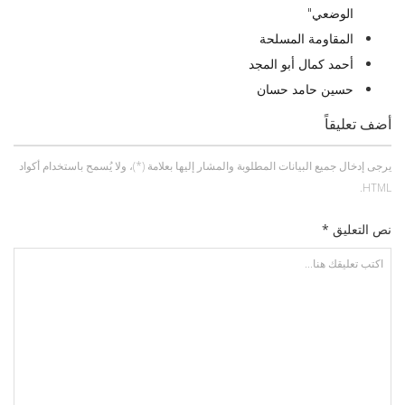
الوضعي"
المقاومة المسلحة
أحمد كمال أبو المجد
حسين حامد حسان
أضف تعليقاً
يرجى إدخال جميع البيانات المطلوبة والمشار إليها بعلامة (*)، ولا يُسمح باستخدام أكواد
HTML.
نص التعليق *