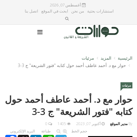
أغسطس 07, 2026
استشارات بحثية
من نحن
ابحث في الموقع
اتصل بنا
الرئيسية
المزيد
مرئيات
حوار مع د. أحمد عاطف أحمد حول كتابه "فتور الشريعة" ج 3-3
مرئيات
حوار مع د. أحمد عاطف أحمد حول
كتابه "فتور الشريعة" ج 3-3
By
مدير الموقع
أكتوبر 07, 2023
1405
0
حجم الخط
طباعة
البريد الإلكتروني