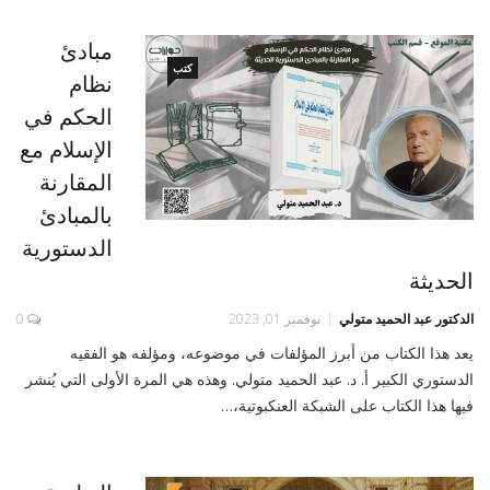
مبادئ
كتب
نظام
الحكم في
الإسلام مع
المقارنة
بالمبادئ
الدستورية
الحديثة
الدكتور عبد الحميد متولي
نوفمبر 01, 2023
0
يعد هذا الكتاب من أبرز المؤلفات في موضوعه، ومؤلفه هو الفقيه
الدستوري الكبير أ. د. عبد الحميد متولي. وهذه هي المرة الأولى التي يُنشر
فيها هذا الكتاب على الشبكة العنكبوتية،…