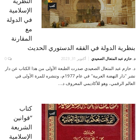
النظرية
كتب
الإسلامية
في الدولة
مع
المقارنة
بنظرية الدولة في الفقه الدستوري الحديث
د. حازم عبد المتعال الصعيدي
أكتوبر 31, 2023
0
د. حازم عبد المتعال الصعيدي صدرت الطبعة الأولى من هذا الكتاب عن دار
نشر "دار النهضة العربية" في عام 1977م، وننشره للمرة الأولى في
العالم الرقمي، وهو للأكاديمي المعروف د.…
كتاب
كتب
“قوانين
الشريعة
الإسلامية