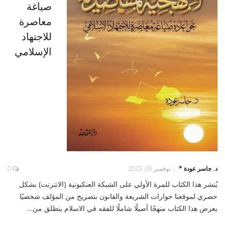
صياغة
معاصرة
للاجتهاد
الإسلامي
د. جاسر عودة *
نوفمبر 09, 2023
0
يُنشر هذا الكتاب للمرة الأولي على الشبكة العنكبوتية (الانترنت) بشكل
حصري لموقعنا حوارات الشريعة والقانون بتصريح من المؤلف شخصيًا
يعرض هذا الكتاب منهجًا أصيلًا شاملًا للفقه في الاسلام ينطلق من…