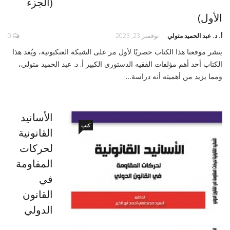
(الجزء
الأول)
أ‌. د. عبد الحميد متولي
نوفمبر 23, 2023
0
ينشر موقعنا هذا الكتاب حصريًا لأول مر على الشبكة العنكبوتية، ويُعد هذا
الكتاب أحد أهم مؤلفات الفقيه الدستوري الكبير أ. د. عبد الحميد متولي،
ومما يزيد من أهميته أنه دراسة…
الأسانيد
كتب
القانونية
لحركات
المقاومة
في
القانون
الدولي