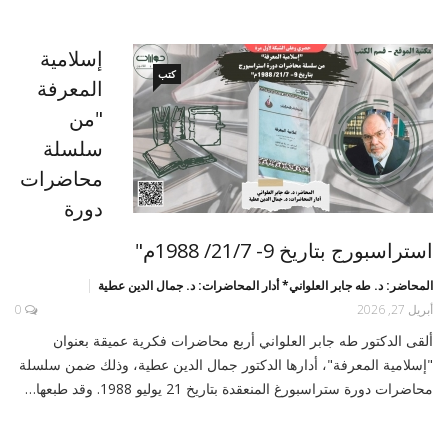
إسلامية
كتب
المعرفة
"من
سلسلة
محاضرات
دورة
استراسبورج بتاريخ 9- 21/7/ 1988م"
المحاضر: د. طه جابر العلواني* أدار المحاضرات: د. جمال الدين عطية
أبريل 27, 2026
0
ألقى الدكتور طه جابر العلواني أربع محاضرات فكرية عميقة بعنوان
"إسلامية المعرفة"، أدارها الدكتور جمال الدين عطية، وذلك ضمن سلسلة
محاضرات دورة ستراسبورغ المنعقدة بتاريخ 21 يوليو 1988. وقد طبعها…