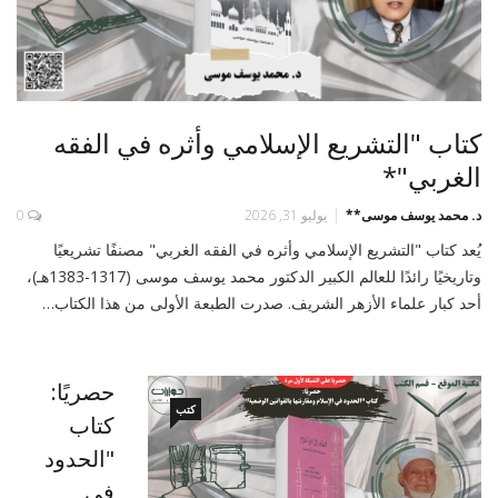
كتاب "التشريع الإسلامي وأثره في الفقه
الغربي"*
د. محمد يوسف موسى**
يوليو 31, 2026
0
يُعد كتاب "التشريع الإسلامي وأثره في الفقه الغربي" مصنفًا تشريعيًا
وتاريخيًا رائدًا للعالم الكبير الدكتور محمد يوسف موسى (1317-1383هـ)،
أحد كبار علماء الأزهر الشريف. صدرت الطبعة الأولى من هذا الكتاب…
حصريًا:
كتب
كتاب
"الحدود
في