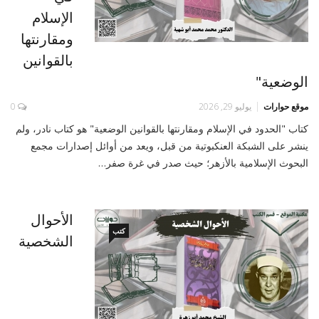
الإسلام
ومقارنتها
بالقوانين
الوضعية"
موقع حوارات
يوليو 29, 2026
0
كتاب "الحدود في الإسلام ومقارنتها بالقوانين الوضعية" هو كتاب نادر، ولم
ينشر على الشبكة العنكبوتية من قبل، ويعد من أوائل إصدارات مجمع
البحوث الإسلامية بالأزهر؛ حيث صدر في غرة صفر…
الأحوال
كتب
الشخصية