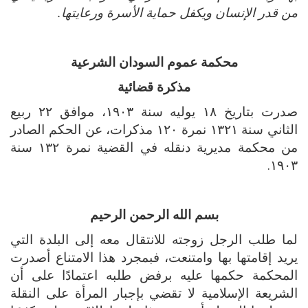
من قدر الإنسان ويكفل حماية الأسرة ورعايتها.
محكمة عموم السودان الشرعية
مذكرة قضائية
صدرت بتاريخ ١٨ يوليه سنة ١٩٠٣، موافق ٢٢ ربيع
الثاني سنة ١٣٢١ نمرة ١٢٠ مذكرات، عن الحكم الصادر
من محكمة مديرية دنقله في القضية نمرة ١٣٢ سنة
١٩٠٣.
بسم الله الرحمن الرحيم
لما طلب الرجل زوجته للانتقال معه إلى البلدة التي
يريد إقامتها بها وامتنعت، فبمجرد هذا الامتناع أصدرت
المحكمة حكمها عليه برفض طلبه اعتمادًا على أن
الشريعة الإسلامية لا تقضي بإجبار المرأة على النقلة