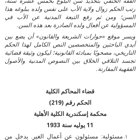
الفقه الحنفي بتحديد سن البلوغ بخمس عشرة سنة،
رتب الحكم زوال ولاية الأب على نفس ولده ببلوغه هذا
السن؛ ومن ثم رفع التبعة المدنية عن الأب في
المسؤولية عن أفعال ولده الصادرة بعد هذه السن.
ويسر موقع «حوارات الشريعة والقانون» أن يضع بين
أيدي الباحثين والمتخصصين النص الكامل لهذا الحكم
التاريخي، مصحوبًا بمبادئه القانونية؛ ليكون وثيقة قضائية
تجسد التلاقي الخلاق بين النصوص المدنية والأصول
الفقهية المقارنة.
قضاء المحاكم الكلية
الحكم رقم (219)
محكمة إسكندرية الكلية الأهلية
11 يوليه سنة 1933
مسئولية: مسئولون عن أعمال الغير. يدخل من