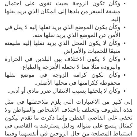
وكأن تكون الزوجة بحيث تقوى على احتمال
مشقة السفر من بلدها إلى المكان الذي يريد نقلها
إليه.
وكأن يكون الموضع الذي يريد نقلها إليه لا يقل في
الأمن عن الموضع الذي يريد نقلها منه.
وكأن لا يكون المحل الذي يريد نقلها إليه طبيعته
منبعًا للحميات والأمراض.
وكأن لا يكون الاختلاف بين البلدين في الحرارة
والبرودة مثلًا مما لا تحمله الأمزجة والطباع.
وكأن تكون كرامة الزوجة في موضع نقلها
محفوظة ككرامتها في محلها الأصلي.
وكأن لا يلحقها بسبب الانتقال ضرر مادي أو أدبي.
إلى كثير من الاعتبارات التي يلزم ملاحظتها في مثل
هذه الظروف وتختلف باختلاف الأشخاص والمواطن ولا
تخفى على القاضي الفطن. وإنما ذكرت ما تقدم ليكون
كمثال ينسج على منواله ودليل يسترشد به القاضي في
استنباط المصلحة من حال الزوجين في أنفسهما وفيما