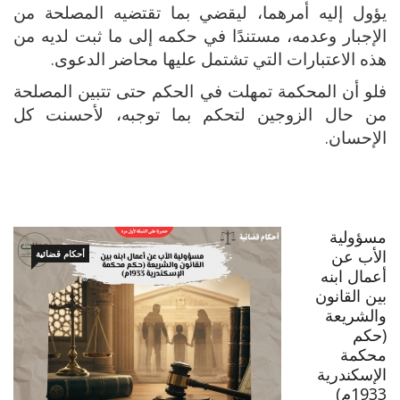
يؤول إليه أمرهما، ليقضي بما تقتضيه المصلحة من
الإجبار وعدمه، مستندًا في حكمه إلى ما ثبت لديه من
هذه الاعتبارات التي تشتمل عليها محاضر الدعوى.
فلو أن المحكمة تمهلت في الحكم حتى تتبين المصلحة
من حال الزوجين لتحكم بما توجبه، لأحسنت كل
الإحسان.
مسؤولية
الأب عن
أحكام قضائية
أعمال ابنه
بين القانون
والشريعة
(حكم
محكمة
الإسكندرية
1933م)