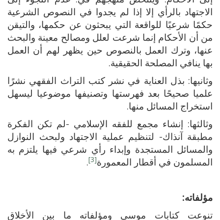
الاجتهاد بالرأي إلا إذا لم يجدوا في النصوص الشرعية
حكمًا شرعيًا للواقعة التي يبحثون عن حكمها، والتيقن
من أن الأحكام إنما شرعت لعلل ومصالح معينة والبحث
عنها، وترك العمل بالنصوص حين يظهر لهم أن العمل
بها ينافي المصلحة الحقيقية.
وثانيها: بذل العناية في نشر كتب التراث الفقهي نشرًا
علميا صحيحًا بعد فهرستها وتصنيفها موضوعيا ليسهل
استخراج المسائل منها.
وثالثها: إنشاء مجمع للفقه الإسلامي -لم تكن الفكرة
مطبقة آنذاك- لتنظيم عملية الاجتهاد ولبحث النوازل
والمسائل المستجدة وإبداء رأي شرعي فيها يلتزم به
[3]
المسلمون في أقطار المعمورة
.
مؤلفاته:
تنوعت كتابات موسى ومؤلفاته ما بين الأخلاق