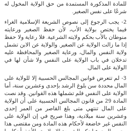
للمادة المذكورة المستمدة من حق الولاية المخول له
شرعًا على نفس الصغير.
2- يجب الرجوع إلى نصوص الشريعة الإسلامية الغراء
فيما يختص بولاية الأب، لأن حفظ الصغير ورعايته
منوطان بالأب بحكم ولايته الشرعية. فلا رعاية ولا حفظ
إذا ما زالت الولاية عن الصغير. والولاية عن الابن تشمل
ولاية النفس والمال، ورعاية الصغير والمحافظة عليه
تدخلان في باب الولاية على النفس ولا شأن لها في
الولاية على المال.
3- لم تتعرض قوانين المجالس الحسبية إلا للولاية على
المال محددة سن بلوغ الرشد بإحدى وعشرين سنة، أما
الولاية على النفس فلم تشملها هذه القوانين. وقد نصت
المادة 29 من قانون المجالس الحسبية على أن الولاية
على المال تنتهي متى بلغ القاصر من العمر إحدى
وعشرين سنة ميلادية، وهذا صريح في إن الولاية على
النفس غير خاضعة لأحكام هذه المادة ومن مقتضى هذا
وجوب الرجوع لحكم الشريعة الإسلامية والأخذ بأحكامها