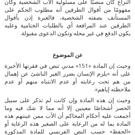
النزاع كان منصبًا على مسئولية الأب الشخصية وكان
مفهومًا من أقوال الطرفين أنه مطلوب الحكم على
المستأنف بصفته الشخصية، فالعبرة إذن بأقوال
الطرفين عند المرافعة أي بالطلبات الختامية وعليه
يكون الدفع في غير محله وتكون الدعوى مقبولة.
عن الموضوع
وحيث إن المادة «151» مدني تنص في فقرتها الأخيرة
على أنه «يلزم الإنسان بضرر الغير الناشئ عن إهمال
من هم تحت رعايته أو عدم الانتباه منهم أو عدم
ملاحظته إياهم».
وحيث إن هذه المادة وإن كانت لم تذكر على سبيل
الحصر أشخاصًا معينين إلا أنه مما لا شك فيه وما
أجمعت عليه أحكام المحاكم أن الأب ممن عينتهم هذه
المادة بما له من الرعاية على الصغير هذه الرعاية أو
«الحفظ» حسب النص الفرنسي للمادة المذكورة