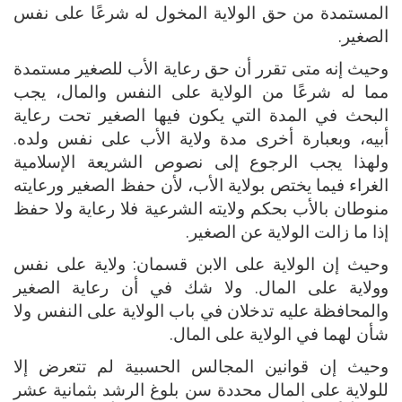
المستمدة من حق الولاية المخول له شرعًا على نفس
الصغير.
وحيث إنه متى تقرر أن حق رعاية الأب للصغير مستمدة
مما له شرعًا من الولاية على النفس والمال، يجب
البحث في المدة التي يكون فيها الصغير تحت رعاية
أبيه، وبعبارة أخرى مدة ولاية الأب على نفس ولده.
ولهذا يجب الرجوع إلى نصوص الشريعة الإسلامية
الغراء فيما يختص بولاية الأب، لأن حفظ الصغير ورعايته
منوطان بالأب بحكم ولايته الشرعية فلا رعاية ولا حفظ
إذا ما زالت الولاية عن الصغير.
وحيث إن الولاية على الابن قسمان: ولاية على نفس
وولاية على المال. ولا شك في أن رعاية الصغير
والمحافظة عليه تدخلان في باب الولاية على النفس ولا
شأن لهما في الولاية على المال.
وحيث إن قوانين المجالس الحسبية لم تتعرض إلا
للولاية على المال محددة سن بلوغ الرشد بثمانية عشر