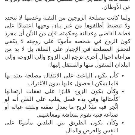
عن الأوطان.
ولما كانت مصلحة الزوجين من النقلة وعدمها لا تتحدد
ولا تنضبط أطلقوها من غير بيان وجهها اعتمادًا على
فطنة القاضي وعدالته وحكمته، فإن من البَيِّن أن مجرد
كون الزوج في شخصه مأمونًا على زوجته لا يكفي
لتحقق المصلحة في الإجبار على النقلة، بل لا بد من
مراعاة أحوال أخرى ترجع إلى الزوج وإلى الزوجة وإلى
البلدان المنقول منها والمنتقل إليها:
كأن يكون الباعث على الانتقال مصلحة يعتد بها
قلما يمكن الحصول عليها بدون الاغتراب.
وكأن يكون الزوج قادرًا على نفقات ارتحالها
كأمثالها وفي يده فضل يغلب على الظن أنه لو
اتَّجر فيه مثلًا لربح ما يعدل نفقته ونفقة عياله أو
صناعة فنية تقوم بمعاشه ومعاشهم.
وكأن يكون الطريق بين البلدين مأمونًا على
النفس والعرض والمال.