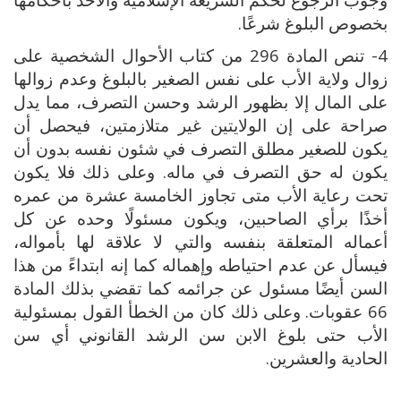
بخصوص البلوغ شرعًا.
4- تنص المادة 296 من كتاب الأحوال الشخصية على
زوال ولاية الأب على نفس الصغير بالبلوغ وعدم زوالها
على المال إلا بظهور الرشد وحسن التصرف، مما يدل
صراحة على إن الولايتين غير متلازمتين، فيحصل أن
يكون للصغير مطلق التصرف في شئون نفسه بدون أن
يكون له حق التصرف في ماله. وعلى ذلك فلا يكون
تحت رعاية الأب متى تجاوز الخامسة عشرة من عمره
أخذًا برأي الصاحبين، ويكون مسئولًا وحده عن كل
أعماله المتعلقة بنفسه والتي لا علاقة لها بأمواله،
فيسأل عن عدم احتياطه وإهماله كما إنه ابتداءً من هذا
السن أيضًا مسئول عن جرائمه كما تقضي بذلك المادة
66 عقوبات. وعلى ذلك كان من الخطأ القول بمسئولية
الأب حتى بلوغ الابن سن الرشد القانوني أي سن
الحادية والعشرين.