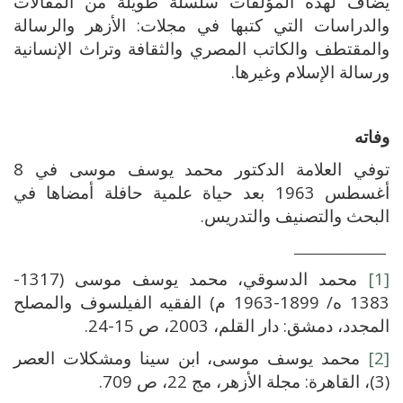
يضاف لهذه المؤلفات سلسلة طويلة من المقالات
والدراسات التي كتبها في مجلات: الأزهر والرسالة
والمقتطف والكاتب المصري والثقافة وتراث الإنسانية
ورسالة الإسلام وغيرها.
وفاته
توفي العلامة الدكتور محمد يوسف موسى في 8
أغسطس 1963 بعد حياة علمية حافلة أمضاها في
البحث والتصنيف والتدريس.
_________________
[1]
محمد الدسوقي، محمد يوسف موسى (1317-
1383 ه/ 1899-1963 م) الفقيه الفيلسوف والمصلح
المجدد، دمشق: دار القلم، 2003، ص 15-24.
[2]
محمد يوسف موسى، ابن سينا ومشكلات العصر
(3)، القاهرة: مجلة الأزهر، مج 22، ص 709.