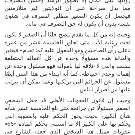
مما يدل صراحة على أن الولايتين غير متلازمتين
فيحصل أن يكون الصغير مطلق التصرف في شئون
نفسه بدون أن يكون له حق التصرف في ماله.
وحيث إنه من كل ما تقدم يتضح جليًا أن الصغير لا يكون
تحت رعاية الأب متى تجاوز الخامسة عشر من عمره
«على رأي الصاحبين وهو المعول عليه كما تقدم» فيعتبر
والحالة هذه مسؤولًا وحده عن كل أعماله المتعلقة
بنفسه والتي لا علاقة لها بأمواله فهو مسئول وحده عن
إهماله وعدم احتياطه، كما أنه ابتداء من هذا السن أيضًا
مسئول عن الجرائم التي يرتكبها وعما يمكن أن يترتب
عليها من أضرار للناس.
وحيث إن قانون العقوبات الأهلي قد جعل الشخص
الصغير مسئولًا عن جرائمه متى بلغ الخامسة عشر شأنه
شأن الكبير، بحيث يجوز الحكم عليه بالعقوبة التي
يحكم بها على الكبير إلا ما استثنى بحكم المادة «66»
عقوبات فمثل هذا الشخص الذي جعله الشارع في