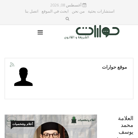
أغسطس 08, 2026
استشارات بحثية
من نحن
ابحث في الموقع
اتصل بنا
موقع حوارات
العلامة
محمد
أعلام وشخصيات
يوسف