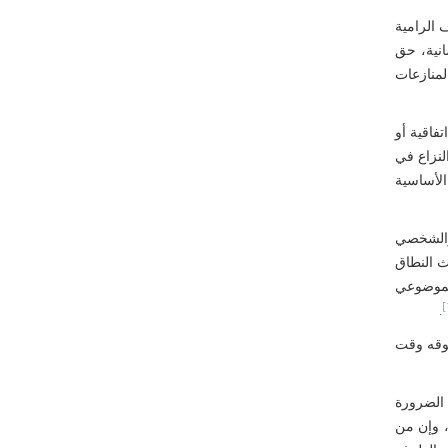
 الرامية
انية، حق
منازعات
فاقية أو
لنزاع في
الأساسية
 والشخصي
ث النطاق
الموضوعي
.
قوقه وقت
 الضرورة
ة، وإن من