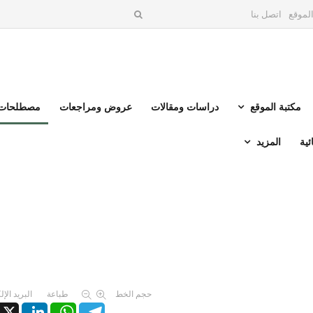
لموقع
اتصل بنا
مكتبة الموقع
دراسات ومقالات
عروض ومراجعات
مصطلحات 
ئية
المزيد
حجم الخط
طباعة
البريد الإ
X
LinkedIn
WhatsApp
Telegram