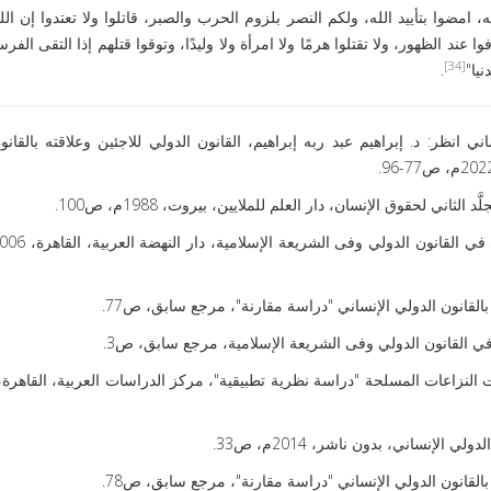
مضوا بتأييد الله، ولكم النصر بلزوم الحرب والصبر، قاتلوا ولا تعتدوا إن الل
فوا عند الظهور، ولا تقتلوا هرمًا ولا امرأة ولا وليدًا، وتوقوا قتلهم إذا التقى الفر
[34]
يا"
.
انظر: د. إبراهيم عبد ربه إبراهيم، القانون الدولي للاجئين وعلاقته بالقانو
اني لحقوق الإنسان، دار العلم للملايين، بيروت، 1988م، ص100.
ه بالقانون الدولي الإنساني "دراسة مقارنة"، مرجع سابق، ص77.
ي في القانون الدولي وفى الشريعة الإسلامية، مرجع سابق، ص3.
لإنساني، بدون ناشر، 2014م، ص33.
ه بالقانون الدولي الإنساني "دراسة مقارنة"، مرجع سابق، ص78.