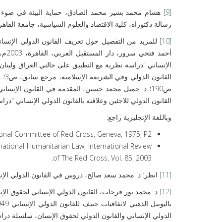
[9]
هشام محمد بشير محمد الصادق، حماية البيئة في ضوء أحك
رسالة دكتوراه، كلية الاقتصاد والعلوم السياسية، جامعة القاهرة، 2010م، ص
[10]
للمزيد من التفصيل حول تعريف القانون الدولي الإنسان
القانون الدولي للاجئين وعلاقته بالقانون الدولي الإنساني "دراسة
وباللغة الإنجليزية راجع:
tional Committee of Red Cross, Geneva, 1975, P2.
ernational Humanitarian Law, International Review
of The Red Cross, Vol. 85, 2003.
[11]
انظر: د. محمد سعد صالح، دروس في القانون الدولي الإنساني، بدو
[12]
د. محمد نور فرحات، القانون الدولي الإنساني لحقوق الإنس
الدولي الإنساني والقانون الدولي لحقوق الإنسان، سلسلة دراسات قان