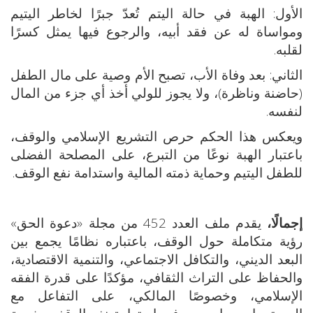
الأول: الهبة في حالة اليتم تُعدّ جبرًا لخاطر اليتيم
ومواساة له عن فقد أبيه، والرجوع فيها يمثل كسرًا
لقلبه.
الثاني: بعد وفاة الأب، تصبح الأم وصية على مال الطفل
(حاضنة وناظرة)، ولا يجوز للولي أخذ أي جزء من المال
لنفسه.
ويعكس هذا الحكم حرص التشريع الإسلامي والوقف،
باعتبار الهبة نوعًا من التبرع، على المصلحة الفضلى
للطفل اليتيم وحماية ذمته المالية واستدامة نفع الوقف.
إجمالًا،
يقدم ملف العدد 452 من مجلة «دعوة الحق»
رؤية متكاملة حول الوقف، باعتباره نظامًا يجمع بين
البعد الديني، والتكافل الاجتماعي، والتنمية الاقتصادية،
والحفاظ على التراث الثقافي، مؤكدًا على قدرة الفقه
الإسلامي، وخصوصًا المالكي، على التفاعل مع