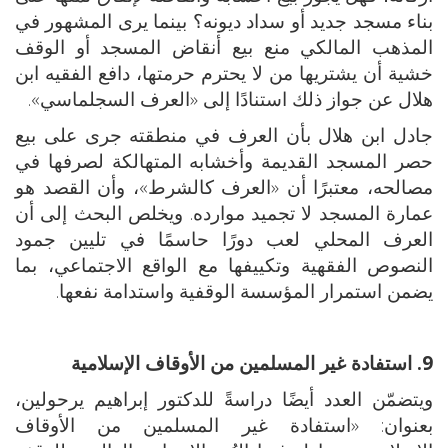
بناء مسجد جديد أو سداد ديونه؟ بينما يرى المشهور في
المذهب المالكي منع بيع أنقاض المسجد أو الوقف
خشية أن يشتريها من لا يحترم حرمتها، دافع الفقيه ابن
هلال عن جواز ذلك استنادًا إلى «العرف السجلماسي».
جادل ابن هلال بأن العرف في منطقته جرى على بيع
حصر المسجد القديمة وأخشابه المتهالكة لصرفها في
مصالحه، معتبرًا أن «العرف كالشرط»، وأن القصد هو
عمارة المسجد لا تجميد موارده. ويخلص البحث إلى أن
العرف المحلي لعب دورًا حاسمًا في تليين جمود
النصوص الفقهية وتكييفها مع الواقع الاجتماعي، بما
يضمن استمرار المؤسسة الوقفية واستدامة نفعها.
9. استفادة غير المسلمين من الأوقاف الإسلامية
ويتضمّن العدد أيضًا دراسةً للدكتور إبراهيم يرحولين،
بعنوان: «استفادة غير المسلمين من الأوقاف