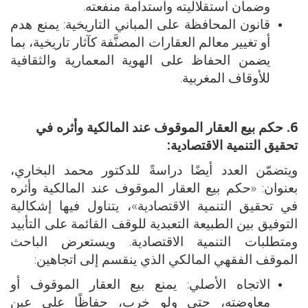
وضمان استقلاليته واستدامة منفعته.
قانون المحافظة على المباني التاريخية: يمنع هدم
أو تغيير معالم العقارات المصنَّفة كآثار تاريخية، بما
يضمن الحفاظ على الهوية المعمارية والثقافية
للأوقاف المغربية.
6. حكم بيع العقار الموقوف عند المالكية وأثره في
تحقيق التنمية الاقتصادية:
ويتضمّن العدد أيضًا دراسةً للدكتور محمد البخاري،
بعنوان: «حكم بيع العقار الموقوف عند المالكية وأثره
في تحقيق التنمية الاقتصادية»، يتناول فيها إشكالية
التوفيق بين الطبيعة التعبدية للوقف القائمة على التأبيد
ومتطلبات التنمية الاقتصادية. ويستعرض الباحث
الموقف الفقهي المالكي الذي ينقسم إلى اتجاهين:
الاتجاه الأصلي: يمنع بيع العقار الموقوف أو
معاوضته، حتى ولو خرب، حفاظًا على عين