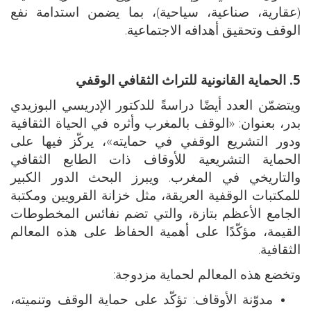
(عقارية، صناعية، سياحية)، بما يضمن استدامة نفع
الوقف وتحقيق أهدافه الاجتماعية.
5. الحماية القانونية للتراث الثقافي الوقفي
ويتضمّن العدد أيضًا دراسةً للدكتور الإدريسي البوزيدي
بدر، بعنوان: «الوقف بالمغرب وأثره في الحياة الثقافية
ودور التشريع الوقفي في حمايته»، يركّز فيها على
الحماية التشريعية للأوقاف ذات الطابع الثقافي
والتاريخي في المغرب. ويبرز البحث الدور الكبير
للمكتبات الوقفية العريقة، مثل خزانة القرويين ومكتبة
الجامع الأعظم بتازة، والتي تضم نفائس المخطوطات
القيمة، مؤكّدًا على أهمية الحفاظ على هذه المعالم
الثقافية.
وتخضع هذه المعالم لحماية مزدوجة:
مدوّنة الأوقاف: تؤكّد على حماية الوقف وتنميته،