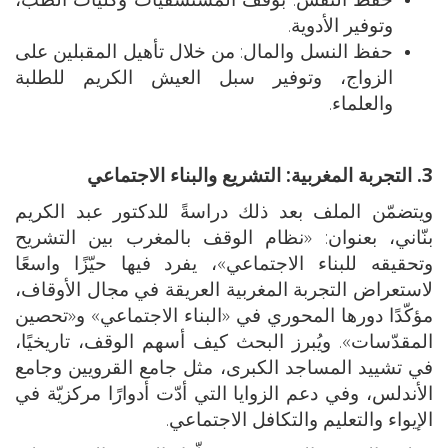
وتوفير الأدوية.
حفظ النسل والمال: من خلال تأهيل المقبلين على
الزواج، وتوفير سبل العيش الكريم للطلبة
والعلماء.
3. التجربة المغربية: التشريع والبناء الاجتماعي
ويتضمّن الملف بعد ذلك دراسةً للدكتور عبد الكريم
بنّاني، بعنوان: «نظام الوقف بالمغرب بين التشريح
وتحقيقه للبناء الاجتماعي»، يفرد فيها حيّزًا واسعًا
لاستعراض التجربة المغربية العريقة في مجال الأوقاف،
مؤكّدًا دورها المحوري في «البناء الاجتماعي» و«تحصين
المقدّسات». ويُبرز البحث كيف أسهم الوقف، تاريخيًا،
في تشييد المساجد الكبرى، مثل جامع القرويين وجامع
الأندلس، وفي دعم الزوايا التي أدّت أدوارًا مركزيّة في
الإيواء والتعليم والتكافل الاجتماعي.