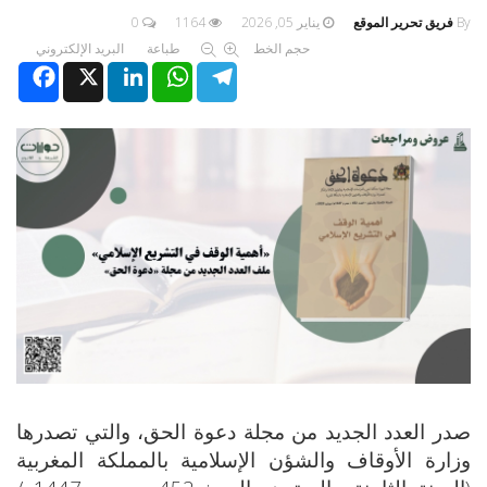
By
فريق تحرير الموقع
يناير 05, 2026
1164
0
حجم الخط
طباعة
البريد الإلكتروني
Facebook
X
LinkedIn
WhatsApp
Telegram
صدر العدد الجديد من مجلة دعوة الحق، والتي تصدرها
وزارة الأوقاف والشؤن الإسلامية بالمملكة المغربية