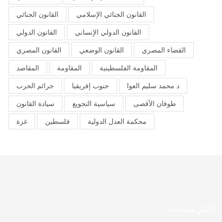
القانون الجنائي الإسلامي
القانون الجنائي
القانون الدولي الإنساني
القانون الدولي
القضاء المصري
القانون الوضعي
القانون المصري
المقاومة الفلسطينية
المقاومة
المقاصد
د محمد سليم العوا
جنوب إفريقيا
جرائم الحرب
طوفان الأقصى
سياسية التجويع
سيادة القانون
محكمة العدل الدولية
فلسطين
غزة
الأكثر مشاهدة