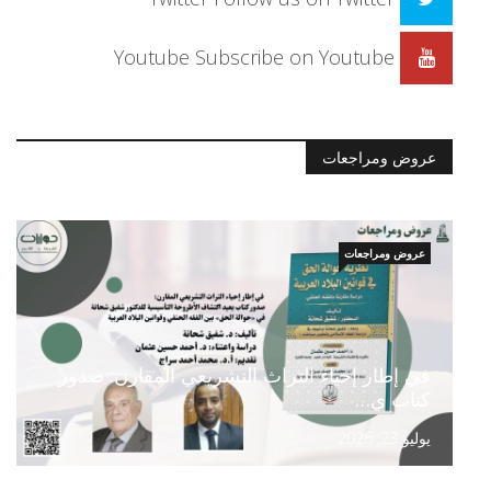
Youtube
Subscribe on Youtube
عروض ومراجعات
عروض ومراجعات
في إطار إحياء التراث التشريعي المقارن: صدور
كتاب ي…
يوليو 23, 2026