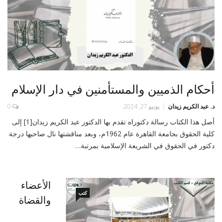
أحكام الذميين والمستأمنين في دار الإسلام
د. عبد الكريم زيدان
يونيو 27, 2024
0
أصل هذا الكتاب رسالة دكتوراه تقدم بها الدكتور عبد الكريم زيدان[1] إلى
كلية الحقوق بجامعة القاهرة عام 1962م، وبعد مناقشتها نال صاحبها درجة
دكتور في الحقوق في الشريعة الإسلامية بمرتبة…
الأعضاء
كتب
والقضاة