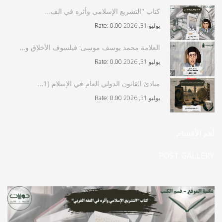
كتاب "التشريع الإسلامي وأثره في الف…
يوليو 31, 2026
Rate: 0.00
العلامة محمد يوسف موسى: فيلسوف الأخلاق و…
يوليو 31, 2026
Rate: 0.00
مبادئ القانون الدولي العام في الإسلام (1…
يوليو 31, 2026
Rate: 0.00
أهم الأقسام
POST GALLERY