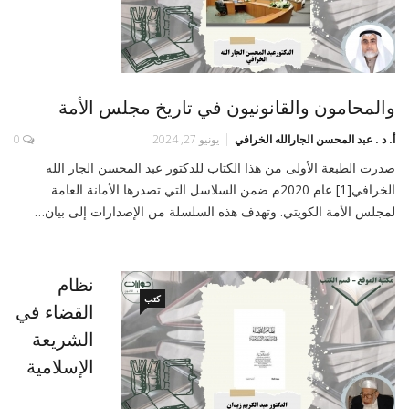
والمحامون والقانونيون في تاريخ مجلس الأمة
أ. د . عبد المحسن الجارالله الخرافي
يونيو 27, 2024
0
صدرت الطبعة الأولى من هذا الكتاب للدكتور عبد المحسن الجار الله
الخرافي[1] عام 2020م ضمن السلاسل التي تصدرها الأمانة العامة
لمجلس الأمة الكويتي. وتهدف هذه السلسلة من الإصدارات إلى بيان…
نظام
كتب
القضاء في
الشريعة
الإسلامية