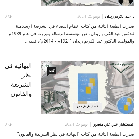
د. عبد الكريم زيدان
يونيو 25, 2024
0
صدرت الطبعة الثانية من كتاب "نظام القضاء في الشريعة الإسلامية"
للدكتور عبد الكريم زيدان، عن مؤسسة الرسالة ببيروت في عام 1989م.
والمؤلف، الدكتور عبد الكريم زيدان (1921م - 2014م)، فقيه…
البهائية في
كتب
نظر
الشريعة
والقانون
المستشار علي علي منصور
يونيو 25, 2024
0
صدرت الطبعة الثانية من كتاب "البهائية في نظر الشريعة والقانون"