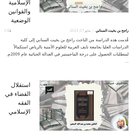
الإسلامية
والقوانين
الوضعية
راجح بن بخيت السناني
مايو 07, 2024
0
قُدمت هذه الدراسة من الباحث راجح بن بخيت السناني إلى كلية
الدراسات العليا بجامعة نايف العربية للعلوم الأمنية بالرياض استكمالاً
لمتطلبات الحصول على درجة الماجستير في العدالة الجنائية عام 2009م.
…
استقلال
كتب
القضاء في
الفقه
الإسلامي