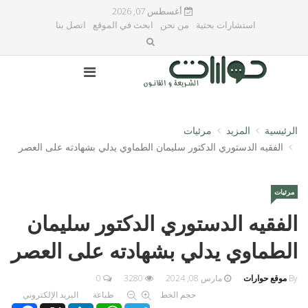
أغسطس 07, 2026
استشارات بحثية
من نحن
ابحث في الموقع
اتصل بنا
الرئيسية
المزيد
مرئيات
الفقيه الدستوري الدكتور سليمان الطماوي يدلي بشهادته على العصر
مرئيات
الفقيه الدستوري الدكتور سليمان
الطماوي يدلي بشهادته على العصر
By
موقع حوارات
مارس 08, 2024
3280
0
حجم الخط
طباعة
البريد الإلكتروني