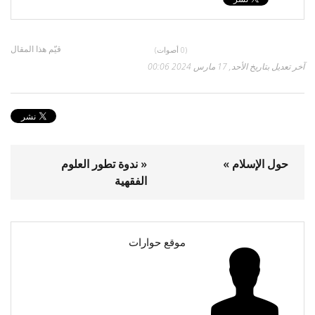
قيّم هذا المقال
(0 أصوات)
آخر تعديل بتاريخ الأحد, 17 مارس 2024 00:06
حول الإسلام »
« ندوة تطور العلوم
الفقهية
موقع حوارات