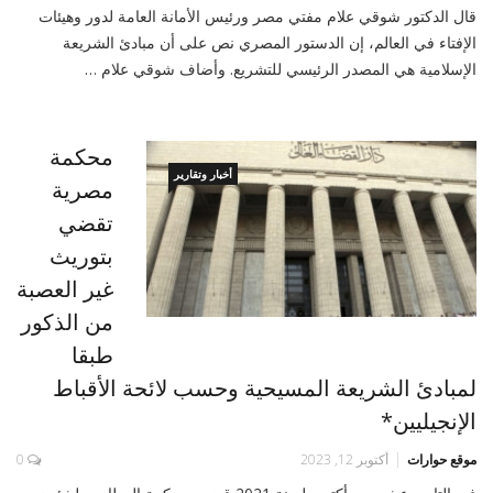
قال الدكتور شوقي علام مفتي مصر ورئيس الأمانة العامة لدور وهيئات
الإفتاء في العالم، إن الدستور المصري نص على أن مبادئ الشريعة
الإسلامية هي المصدر الرئيسي للتشريع. وأضاف شوقي علام …
محكمة
أخبار وتقارير
مصرية
تقضي
بتوريث
غير العصبة
من الذكور
طبقا
لمبادئ الشريعة المسيحية وحسب لائحة الأقباط
الإنجيليين*
موقع حوارات
أكتوبر 12, 2023
0