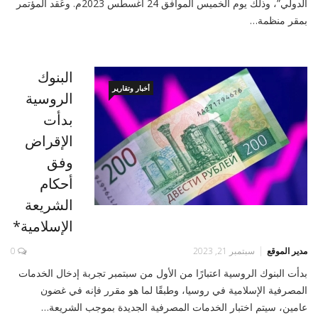
الدولي”، وذلك يوم الخميس الموافق 24 أغسطس 2023م. وعُقد المؤتمر
بمقر منظمة…
البنوك
أخبار وتقارير
الروسية
بدأت
الإقراض
وفق
أحكام
الشريعة
الإسلامية*
مدير الموقع
سبتمبر 21, 2023
0
بدأت البنوك الروسية اعتبارًا من الأول من سبتمبر تجربة إدخال الخدمات
المصرفية الإسلامية في روسيا، وطبقًا لما هو مقرر فإنه في غضون
عامين، سيتم اختبار الخدمات المصرفية الجديدة بموجب الشريعة…