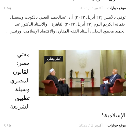
موقع حوارات
أكتوبر 12, 2023
0
توفي بالأمس (٢٢ أبريل ٢٠٢٣) أ. د. عبدالحميد البعلي بالكويت وسيصل
جثمانه الكريم اليوم (٢٣ أبريل ٢٠٢٣) القاهرة… والأستاذ الدكتور عبد
الحميد محمود البعلي، أستاذ الفقه المقارن والاقتصاد الإسلامي، ورئيس…
مفتي
أخبار وتقارير
مصر:
القانون
المصري
وسيلة
تطبيق
الشريعة
الإسلامية*
موقع حوارات
أكتوبر 12, 2023
0