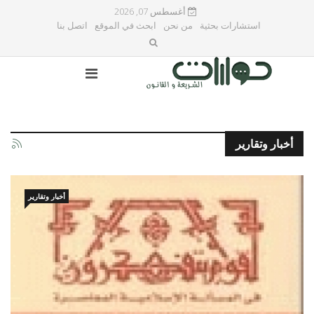
أغسطس 07, 2026
استشارات بحثية
من نحن
ابحث في الموقع
اتصل بنا
أخبار وتقارير
أخبار وتقارير