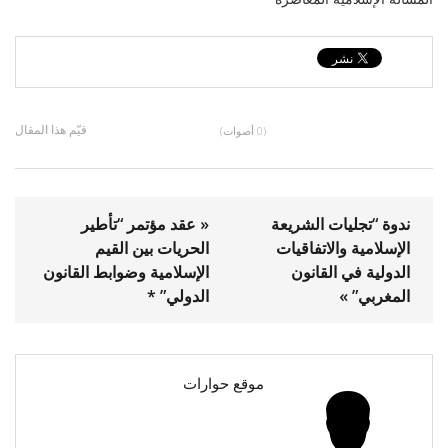
قيّم هذا المقال
(0 أصوات)
ندوة “تجليات الشريعة
« عقد مؤتمر “تأطير
الإسلامية والاتفاقيات
الحريات بين القيم
الدولية في القانون
الإسلامية وضوابط القانون
المغربي” »
الدولي” *
موقع حوارات