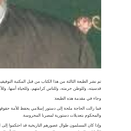
تم نشر الطبعة الثالثة من هذا الكتاب من قبل المكتبة التوفي
قدسيته، وللوطن حرمته، وللناس كرامتهم، وللحياة أمنها، وللأمة
وجاء في مقدمة هذه الطبعة:
فما زالت الحاجة ملحة إلى دستور إسلامي يحفظ للأمة حقوقها،
والمحكوم بتعديلات دستورية لمصرنا المحروسة.
وإذا كان المسلمون طوال عصورهم التاريخية قد احتكموا إلى ال