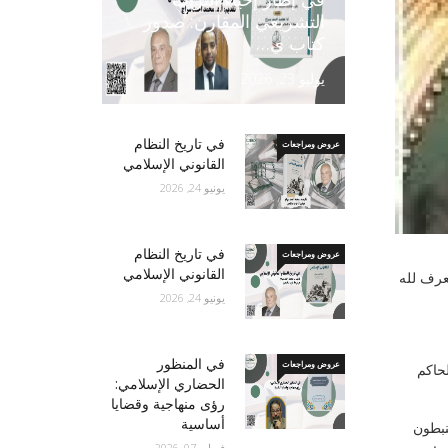
التشريعي المقارن: صدور
كتاب ي…
يوليو 23, 2026
في تاريخ النظام
عروض ومراجعات
القانوني الإسلامي
يونيو 24, 2026
في تاريخ النظام
عروض ومراجعات
القانوني الإسلامي
عرف لله
يونيو 24, 2026
في المنظور
عروض ومراجعات
حاكم
الحضاري الإسلامي:
رؤى منهاجية وقضايا
أساسية
نبطون
فبراير 07, 2026