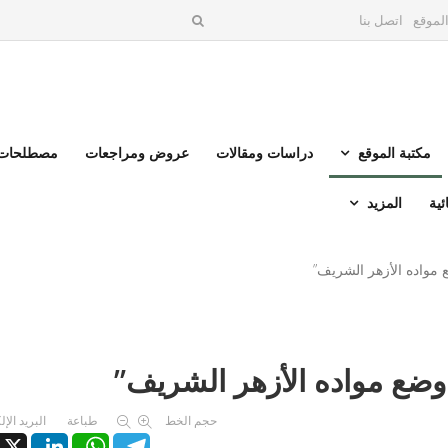
لموقع
اتصل بنا
مكتبة الموقع
دراسات ومقالات
عروض ومراجعات
مصطلحات 
ئية
المزيد
مواده الأزهر الشريف”
ضع مواده الأزهر الشريف”
حجم الخط
طباعة
البريد الإ
X
LinkedIn
WhatsApp
Telegram