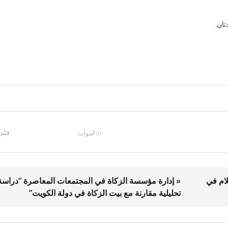
تان.
قيّم
(0 أصوات)
ام في
« إدارة مؤسسة الزكاة في المجتمعات المعاصرة “دراسة
تحليلية مقارنة مع بيت الزكاة في دولة الكويت”