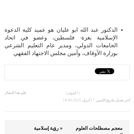
الدكتور عبد الله ابو عليان هو عميد كلية الدعوة
الإسلامية بغزة- فلسطين، وعضو في اتحاد
الجامعات الدولي، ومدير عام التعليم الشرعي
بوزارة الأوقاف، وأمين مجلس الاجتهاد الفقهي.
قيّم هذا المقال
(0 أصوات)
آخر تعديل بتاريخ الإثنين, 21 أبريل 2025 14:44
معجم مصطلحات العلوم
« رؤية إسلامية