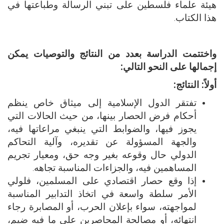
هيئة علماء فلسطين على تبني الرسالة وطباعتها في
هذا الكتاب.
واختتمت الدراسة بعدد من النتائج والتوصيات يمكن
إجمالها على النحو التالي:
أولاً: النتائج:
تفتقر الدول الإسلامية إلى ميثاق خاص ينظم
أحكام فرض الحصار بينها، من حيث الحالات التي
يجوز فيها، والضوابط التي ينبغي مراعاتها فيه،
والجهة المسؤولة عن تقديره، وآلية التحاكم
الدولي حال وقوعه بغير وجه حق، ومعيار تجريم
المساهمين فيه، والجزاءات المناسبة تجاهه.
إذا وقع حصار اقتصادي على المسلمين، فلولي
الأمر سلطة واسعة في اتخاذ التدابير المناسبة
لمواجهته، سواء بإعلان الحرب، أو المصابرة رجاء
انتهائه، أو مصالحة المحاصرِين على ما فيه ضيم،