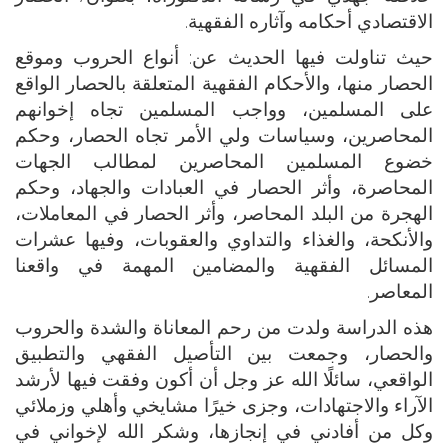
الاقتصادي أحكامه وآثاره الفقهية.
حيث تناولت فيها الحديث عن: أنواع الحروب وموقع
الحصار منها، والأحكام الفقهية المتعلقة بالحصار الواقع
على المسلمين، وواجب المسلمين تجاه إخوانهم
المحاصرين، وسياسات ولي الأمر تجاه الحصار، وحكم
خضوع المسلمين المحاصرين لمطالب الجهات
المحاصرة، وأثر الحصار في العبادات والجهاد، وحكم
الهجرة من البلد المحاصر، وأثر الحصار في المعاملات،
والأنكحة، والغذاء والتداوي والعقوبات، وفيها عشرات
المسائل الفقهية والمضامين المهمة في واقعنا
المعاصر.
هذه الدراسة ولدت من رحم المعاناة والشدة والحروب
والحصار، وجمعت بين التأصيل الفقهي والتطبيق
الواقعي، سائلًا الله عز وجل أن أكون وفقت فيها لأرشد
الآراء والاجتهادات، وجزى خيرًا مشايخي وأهلي وزملائي
وكل من أفادني في إنجازها، وشكر الله لإخواني في