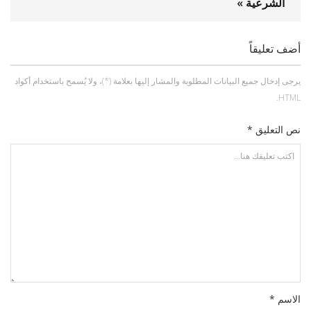
الشرعية »
أضف تعليقاً
يرجى إدخال جميع البيانات المطلوبة والمشار إليها بعلامة (*)، ولا يُسمح باستخدام أكواد
HTML.
نص التعليق *
الاسم *