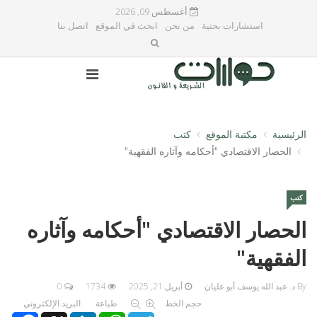
أغسطس 09, 2026
استشارات بحثية
من نحن
ابحث في الموقع
اتصل بنا
الرئيسية
مكتبة الموقع
كتب
الحصار الاقتصادي "أحكامه وآثاره الفقهية"
كتب
الحصار الاقتصادي "أحكامه وآثاره
الفقهية"
By د. عبد الله يوسف أبو عليان
أبريل 21, 2025
1734
0
حجم الخط
طباعة
البريد الإلكتروني