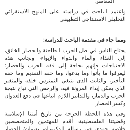
المعاصر.
واعتمد الباحث في دراسته على المنهج الاستقرائي
التحليلي الاستنتاجي التطبيقي.
ومما جاء في مقدمة الباحث للدراسة:
يحتاج الناس في ظل الحرب الطاحنة والحصار الخانق،
إلى الغذاء والماء والدواء والإيواء، وبجانب هذه
الاحتياجات فإنهم بحاجة إلى فقه الحرب والحصار؛
ليعرفوا ما يأتوا وما يدعوا، وما حقه التقديم وما حقه
التأخير، والثابت الذي ينبغي التمترس خلفه والمتغير
الذي يمكن إبداء المرونة فيه، والرخص التي تباح نتيجة
الحرب والدمار، والتدابير اللازم اتباعها في دفع العدوان
وكسر الحصار.
وفي هذه اللحظة الحرجة من تاريخ أمتنا الإسلامية
وقضيتنا الفلسطينية، أقدم للمهتمين والمتخصصين
خلاصة جهدي في رسالة الدكتوراه، بعنوان/ الحصار