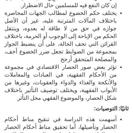
إن كان النفع فيه للمسلمين حال الاضطرار.
يختلف حكم الخضوع لمطالب الجهات المحاصرة
باختلاف المآلات المترتبة عليه، غير أن الأصل
جوازه في حق من لا طاقة له بعدوه، وينتقل
الحكم من الإباحة إلى الوجوب أو الحرمة، باختلاف
القرائن التي تحف الحالة، على أن ينضبط الجواز
بمجموعة من الضوابط تجعل ضرر الخضوع أخف،
والمصلحة المتحقق أرجح.
تؤثر بعض صور الحصار الاقتصادي في مجموعة
من الأحكام الفقهية، في العبادات والمعاملات
والأنكحة والغذاء والدواء والعقوبات، وغيرها من
الأبواب الفقهية، ويختلف توصيف التأثير باختلاف
شكل الحصار، والموضوع الفقهي محل التأثر.
ثانيًا: التوصيات:
أسهمت هذه الدراسة في تنقيح مناط أحكام
الحصار وتأصيلها، أما تحقيق مناط أحكام الحصار