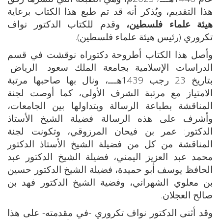
هذا التقديم، ويُذكر أنه قد تم طبع هذا الكتاب برعاية
هيئة علماء فلسطين،
وقدم للكتاب الدكتور نواف
تكروري (رئيس هيئة علماء فلسطين).
وأصل هذا الكتاب أطروحة دكتوراه نوقشت في قسم
الدراسات الإسلامية بجامعة الملك سعود- الرياض-
بتاريخ 23 رجب 1439هـــ، ونال بها صاحبها مرتبة
الامتياز مع مرتبة الشرف الأولى، كما أوصت لجنة
المناقشة بطباعة الرسالة وبتداولها بين الجامعات،
وأشرف على هذه الرسالة فضيلة الشيخ الأستاذ
الدكتور: عمر بن فيحان المرزوقي، وتكونت لجنة
المناقشة من كل من فضيلة الشيخ الأستاذ الدكتور
محمد عبد العزيز اليمني، فضيلة الشيخ الدكتور عبد
الحافظ يوسف أبو حميدة، فضيلة الشيخ الدكتور حسين
بن معلوي الشهراني، وفضية الشيخ الدكتور فهد بن
صالح العجلان.
وقد أثنى الدكتور نواف تكروري -في مقدمته- على هذا