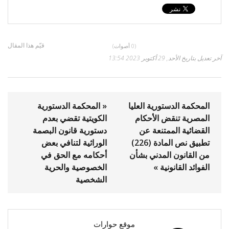
قيّم هذا المقال
(0 أصوات)
آخر تعديل بتاريخ الأحد, 29 أكتوبر 2023 13:54
المحكمة الدستورية العليا
« المحكمة الدستورية
المصرية تنقض الأحكام
الكويتية تقضي بعدم
القضائية الممتنعة عن
دستورية قانون البصمة
تطبيق نص المادة (226)
الوراثية لتنافي بعض
من القانون المدني بشأن
أحكامه مع الحق في
الفوائد القانونية »
الخصوصية والحرية
الشخصية
موقع حوارات