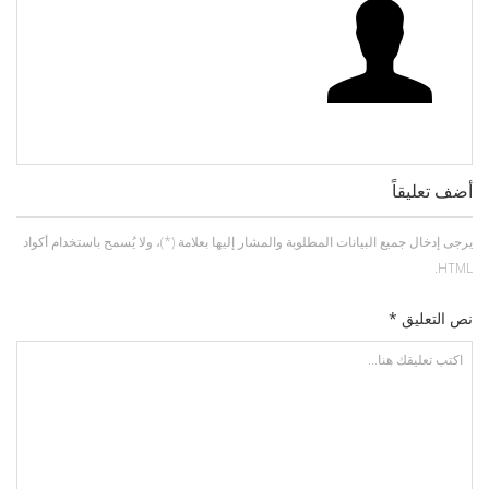
أضف تعليقاً
يرجى إدخال جميع البيانات المطلوبة والمشار إليها بعلامة (*)، ولا يُسمح باستخدام أكواد
HTML.
نص التعليق *