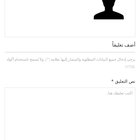
أضف تعليقاً
يرجى إدخال جميع البيانات المطلوبة والمشار إليها بعلامة (*)، ولا يُسمح باستخدام أكواد
HTML.
نص التعليق *