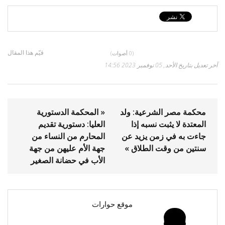
قيّم هذا المقال
(0 أصوات)
آخر تعديل بتاريخ الأحد, 05 نوفمبر 2023 14:56
محكمة مصر الشرعية: ولد
« المحكمة الدستورية
المعتدة لا يثبت نسبه إذا
العليا: دستورية تقديم
جاءت به في زمن يزيد عن
المحارم من النساء من
سنتين من وقت الطلاق »
جهة الأم عليهن من جهة
الأب في حضانة الصغير
موقع حوارات