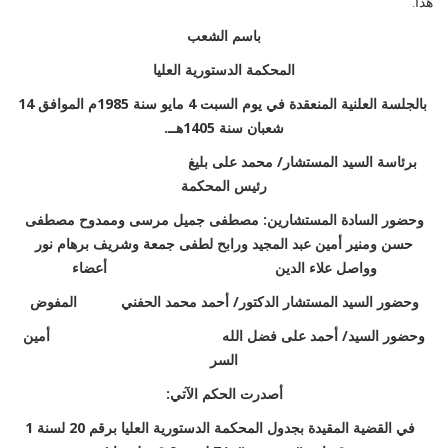
هذا.
باسم الشعب
المحكمة الدستورية العليا
بالجلسة العلنية المنعقدة في يوم السبت 4 مايو سنة 1985م الموافق 14
شعبان سنة 1405هــ.
برئاسة السيد المستشار/ محمد على بليغ
رئيس المحكمة
وحضور السادة المستشارين: مصطفى جميل مرسى وممدوح مصطفى
حسن ومنير أمين عبد المجيد ورابح لطفى جمعة وشريف برهام نور
وواصل علاء الدين أعضاء
وحضور السيد المستشار الدكتور/ أحمد محمد الحفني المفوض
وحضور السيد/ أحمد على فضل الله أمين
السر
أصدرت الحكم الآتي:
في القضية المقيدة بجدول المحكمة الدستورية العليا برقم 20 لسنة 1