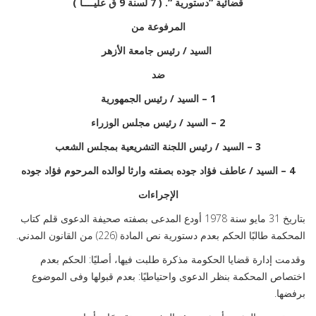
قضائية “دستورية “. ( 7 لسنة 9 ق عليــــا )
المرفوعة من
السيد / رئيس جامعة الأزهر
ضد
1 – السيد / رئيس الجمهورية
2 – السيد / رئيس مجلس الوزراء
3 – السيد / رئيس اللجنة التشريعية بمجلس الشعب
4 – السيد / عاطف فؤاد جوده بصفته وارثا لوالده المرحوم فؤاد جوده
الإجراءات
بتاريخ 31 مايو سنة 1978 أودع المدعى بصفته صحيفة الدعوى قلم كتاب
المحكمة طالبًا الحكم بعدم دستورية نص المادة (226) من القانون المدني.
وقدمت إدارة قضايا الحكومة مذكرة طلبت فيها، أصليًا: الحكم بعدم
اختصاص المحكمة بنظر الدعوى واحتياطيًا: بعدم قبولها وفى الموضوع
برفضها.