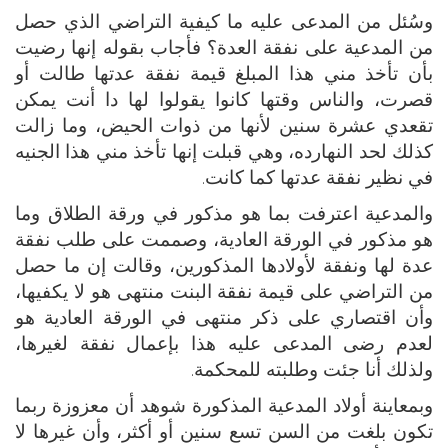
وسُئل من المدعى عليه ما كيفية التراضي الذي حصل
من المدعية على نفقة العدة؟ فأجاب بقوله إنها رضيت
بأن تأخذ مني هذا المبلغ قيمة نفقة عدتها طالت أو
قصرت، والناس وقتها كانوا يقولوا لها دا أنت يمكن
تقعدي عشرة سنين لأنها من ذوات الحيض، وما زالت
كذلك لحد النهارده، وهي قبلت إنها تأخذ مني هذا الجنيه
في نظير نفقة عدتها كما كانت.
والمدعية اعترفت بما هو مذكور في ورقة الطلاق وما
هو مذكور في الورقة العادية، وصممت على طلب نفقة
عدة لها ونفقة لأولادها المذكورين، وقالت إن ما حصل
من التراضي على قيمة نفقة البنت منتهى هو لا يكفيها،
وأن اقتصاري على ذكر منتهى في الورقة العادية هو
لعدم رضى المدعى عليه هذا بإعمال نفقة لغيرها،
ولذلك أنا جئت وطلبته للمحكمة.
وبمعاينة أولاد المدعية المذكورة شوهد أن معزوزة ربما
تكون بلغت من السن تسع سنين أو أكثر، وأن غيرها لا