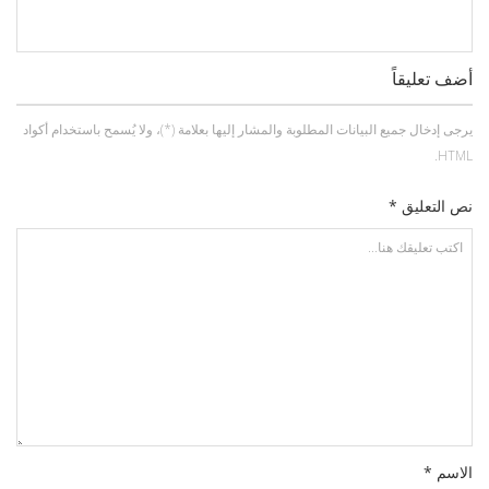
أضف تعليقاً
يرجى إدخال جميع البيانات المطلوبة والمشار إليها بعلامة (*)، ولا يُسمح باستخدام أكواد
HTML.
نص التعليق *
الاسم *