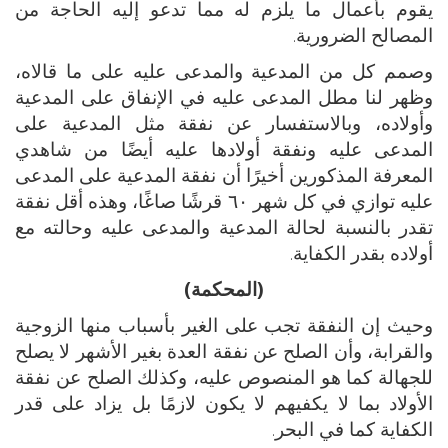
يقوم بأعمال ما يلزم له مما تدعو إليه الحاجة من
المصالح الضرورية.
وصمم كل من المدعية والمدعى عليه على ما قالاه،
وظهر لنا مطل المدعى عليه في الإنفاق على المدعية
وأولاده، وبالاستفسار عن نفقة مثل المدعية على
المدعى عليه ونفقة أولادها عليه أيضًا من شاهدي
المعرفة المذكورين أخيرًا أن نفقة المدعية على المدعى
عليه توازي في كل شهر ٦٠ قرشًا صاغًا، وهذه أقل نفقة
تقدر بالنسبة لحالة المدعية والمدعى عليه وحالته مع
أولاده بقدر الكفاية.
(المحكمة)
وحيث إن النفقة تجب على الغير بأسباب منها الزوجية
والقرابة، وأن الصلح عن نفقة العدة بغير الأشهر لا يصلح
للجهالة كما هو المنصوص عليه، وكذلك الصلح عن نفقة
الأولاد بما لا يكفيهم لا يكون لازمًا بل يزاد على قدر
الكفاية كما في البحر.