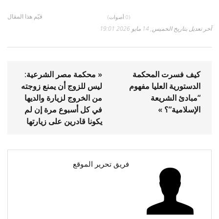
قيّم هذا المقال
(0 أصوات)
آخر تعديل بتاريخ الخميس, 14 مايو 2026 19:01
كيف فسرت المحكمة
« محكمة مصر الشرعية:
الدستورية العليا مفهوم
ليس للزوج أن يمنع زوجته
“مبادئ الشريعة
من الخروج لزيارة والديها
الإسلامية”؟ »
في كل أسبوع مرة إن لم
يكونا قادرين على زيارتها
فريق تحرير الموقع