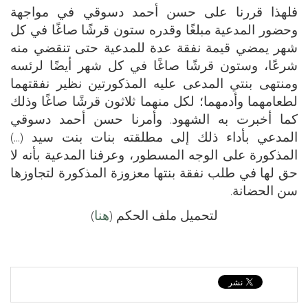
فلهذا قررنا على حسن أحمد دسوقي في مواجهة
وحضور المدعية مبلغًا وقدره ستون قرشًا صاغًا في كل
شهر يمضي قيمة نفقة عدة للمدعية حتى تنقضي منه
شرعًا، وستون قرشًا صاغًا في كل شهر أيضًا لرئسه
ومنتهى بنتي المدعى عليه المذكورتين نظير نفقتهما
لطعامهما وأدمهما؛ لكل منهما ثلاثون قرشًا صاغًا وذلك
كما أخبرت به الشهود. وأمرنا حسن أحمد دسوقي
المدعي بأداء ذلك إلى مطلقته بنات بنت سيد (...)
المذكورة على الوجه المسطور، وعرفنا المدعية بأنه لا
حق لها في طلب نفقة بنتها معزوزة المذكورة لتجاوزها
سن الحضانة.
لتحميل ملف الحكم (
هنا
)