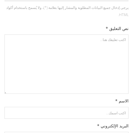
يرجى إدخال جميع البيانات المطلوبة والمشار إليها بعلامة (*)، ولا يُسمح باستخدام أكواد
HTML.
نص التعليق *
الاسم *
البريد الإلكتروني *