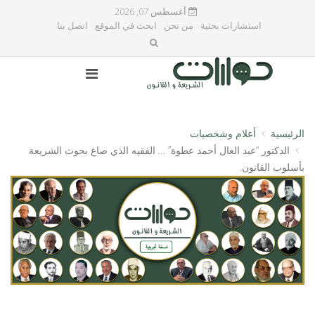
أغسطس 07, 2026
استشارات بحثية
من نحن
ابحث في الموقع
اتصل بنا
الرئيسية
أعلام وشخصيات
الدكتور “عبد العال أحمد عطوة” … الفقيه الذي صاغ بحوث الشريعة
بأسلوب القانون.