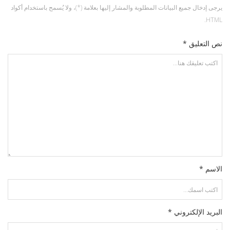
يرجى إدخال جميع البيانات المطلوبة والمشار إليها بعلامة (*)، ولا يُسمح باستخدام أكواد
HTML.
نص التعليق *
الاسم *
البريد الإلكتروني *