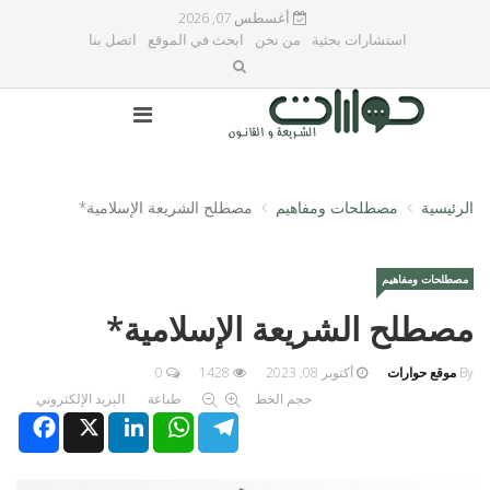
أغسطس 07, 2026
استشارات بحثية
من نحن
ابحث في الموقع
اتصل بنا
الرئيسية
مصطلحات ومفاهيم
مصطلح الشريعة الإسلامية*
مصطلحات ومفاهيم
مصطلح الشريعة الإسلامية*
By
موقع حوارات
أكتوبر 08, 2023
1428
0
حجم الخط
طباعة
البريد الإلكتروني
Facebook
X
LinkedIn
WhatsApp
Telegram