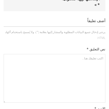
* »
أضف تعليقاً
يرجى إدخال جميع البيانات المطلوبة والمشار إليها بعلامة (*)، ولا يُسمح باستخدام أكواد
HTML.
نص التعليق *
الاسم *