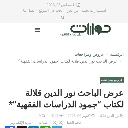
أغسطس 06, 2026
استشارات بحثية
من نحن
ابحث في الموقع
اتصل بنا
الرئيسية
عروض ومراجعات
عرض الباحث نور الدين قلالة لكتاب “جمود الدراسات الفقهية”*
عروض ومراجعات
عرض الباحث نور الدين قلالة
لكتاب “جمود الدراسات الفقهية”*
By نور الدين قلالة
أكتوبر 09, 2023
1012
0
حجم الخط
طباعة
البريد الإلكتروني