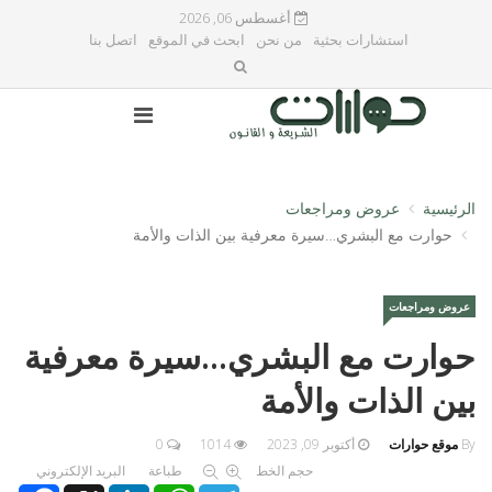
أغسطس 06, 2026
استشارات بحثية
من نحن
ابحث في الموقع
اتصل بنا
الرئيسية
عروض ومراجعات
حوارت مع البشري…سيرة معرفية بين الذات والأمة
عروض ومراجعات
حوارت مع البشري…سيرة معرفية
بين الذات والأمة
By
موقع حوارات
أكتوبر 09, 2023
1014
0
حجم الخط
طباعة
البريد الإلكتروني