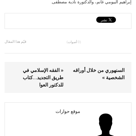
إبراهيم البيومي غانم، والدكتورة نادية مصطفى.
قيّم هذا المقال
(0 أصوات)
السنهوري من خلال أوراقه
« الفقه الإسلامي في
الشخصية »
طريق التجديد…كتاب
للدكتور العوا
موقع حوارات