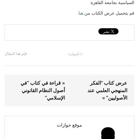
السياسية بجامعة القاهرة
قم بتحميل عرض الكتاب من
هنا
قيّم هذا المقال
(0 أصوات)
عرض كتاب “الفكر
« قراءة في كتاب “في
المنهجي العلمي عند
أصول النظام القانوني
الأصوليين” »
الإسلامي”
موقع حوارات