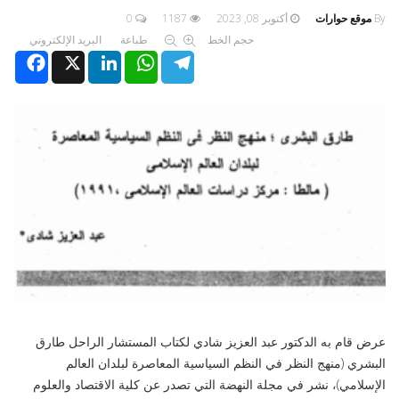
By
موقع حوارات
أكتوبر 08, 2023
1187
0
حجم الخط
طباعة
البريد الإلكتروني
Facebook
X
LinkedIn
WhatsApp
Telegram
عرض قام به الدكتور عبد العزيز شادي لكتاب المستشار الراحل طارق
البشري (منهج النظر في النظم السياسية المعاصرة لبلدان العالم
الإسلامي)، نشر في مجلة النهضة التي تصدر عن كلية الاقتصاد والعلوم