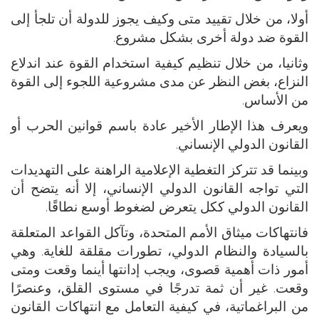
أولا، من خلال تقييد متى وكيف يجوز للدولة أن تلجأ إلى
القوة ضد دولة أخرى بشكل مشروع.
وثانيا، من خلال تنظيم كيفية استخدام القوة عند اندلاع
النزاع، بغض النظر عن مدى مشروعية اللجوء إلى القوة
من الأساس.
ويعرف هذا الإطار الأخير عادة باسم قوانين الحرب أو
القانون الدولي الإنساني.
وبينما قد تتركز التغطية الإعلامية الراهنة على التهديدات
التي تواجه القانون الدولي الإنساني، إلا أنه يتضح أن
القانون الدولي ككل يتعرض لضغوط أوسع نطاقًا.
فانتهاكات ميثاق الأمم المتحدة، وتآكل القواعد المتعلقة
بالسيادة والنظام الدولي، تطورات مقلقة للغاية. وهي
أمور ذات أهمية قصوى، ويجب إدانتها أينما وقعت ومتى
وقعت. غير أن ثمة تدرجًا في مستوى القلق، وعنصرًا
من البراغماتية، في كيفية التعامل مع انتهاكات القانون