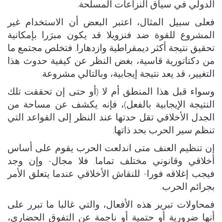
الدولي في سياق النزاعات المسلحة.
فعلى سبيل المثال، اعتبر البعض أن الاستخدام غير
المشروع للقوة ضد فنزويلا قد يكون مبرَرا بإمكانية
تحقيق نتيجة أكثر ديمقراطية وازدهارا. فتخلص مجتمع ما
من دكتاتورية قاسية، بغض النظر عن كيفية حدوث هذا
التغيير، قد يعد نتيجة إيجابية، وبالتالي مشروعة.
وسواء قبل هذا المنطق أم لا (أو حتى إن تحققت تلك
النتيجة الإيجابية بالفعل)، فإنه يكشف عن مساحة من
الجدل الأخلاقي تقل حدتها عند النظر إلى القواعد التي
تنظم سير الحرب بحد ذاتها.
إن تنظيم العنف متى اندلعت الحرب يقوم على أساس
أخلاقي وقانوني مختلف تماما. فلا مجال- وإن وجد
فيجب إغلاقه فورا- للنقاش الأخلاقي عندما يتعلق الأمر
بجرائم الحرب.
فمحاولات تبرير هذه الأفعال، والتي غالبا ما تبرر على
أنها ضرورية أو حتمية أو ناجمة عن التفوق الحضاري،