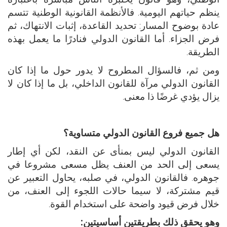
ينظم حياتهم اليومية. فالأنظمة القانونية الوطنية تتسم
عادة بوضوح المسار: تحديد القاعدة، إثبات الانتهاك، ثم
فرض الجزاء. أما القانون الدولي فنادرًا ما يعمل بهذه
الطريقة.
ومن ثم، فالسؤال المطروح لا يدور حول ما إذا كان
القانون الدولي مرآة للقانون الداخلي، بل ما إذا كان لا
يزال يؤدي غرضًا ذا معنى.
هل جميع فروع القانون الدولي متساوية؟
القانون الدولي ليس بمنأى عن النقد، لكن أي إطار
يسعى إلى الحد من العنف يظل مسعى مشروعا في
جوهره. فالقانون الدولي، في صلبه، يحاول التعبير عن
قيم مشتركة، لا سيما حالات اللجوء إلى العنف، من
خلال فرض قيود واضحة على استخدام القوة.
وهو يحقق ذلك بطريقتين أساسيتين: