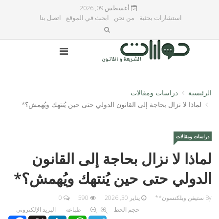
أغسطس 09, 2026
استشارات بحثية
من نحن
ابحث في الموقع
اتصل بنا
الرئيسية
دراسات ومقالات
لماذا لا نزال بحاجة إلى القانون الدولي حتى حين يُنتهك ويُهمش؟*
دراسات ومقالات
لماذا لا نزال بحاجة إلى القانون
الدولي حتى حين يُنتهك ويُهمش؟*
By ستيفن ويلكنسون**
يناير 30, 2026
590
0
حجم الخط
طباعة
البريد الإلكتروني