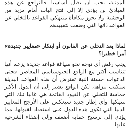
المدنية، يجب أن يظل أساسيا. فالتراجع عن هذه
المبادئ لن يؤدي إلا إلى فتح الباب أمام مزيد من
الوحشية. ولا يجوز مكافأة منتهكي القواعد بالتخلي عن
القواعد ذاتها التي وضعت لتقييدهم.
لماذا يعد التخلي عن القانون أو ابتكار «معايير جديدة»
أمرا خطيرا؟
يجب رفض أي توجه نحو صياغة قواعد جديدة يزعم أنها
تتناسب أكثر مع الواقع الجيوسياسي المعاصر. فحتى
الدعوات حسنة النية تفترض أن هذه القواعد البديلة
ستكتب بنزاهة. لكن الواقع يشير إلى أن الدول الأكثر
حماسة للتخلي عن القيود القائمة هي غالبا تلك التي
تنتهكها. وأي إطار جديد سيعكس على الأرجح المعايير
الدنيا التي تكون هذه الدول على استعداد لقبولها، مما
يؤدي إلى ترسيخ حماية أضعف وإلى إضفاء الشرعية
عليها.