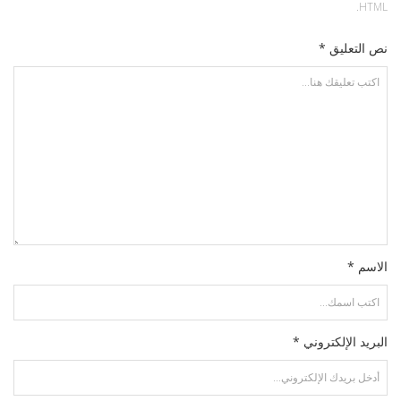
HTML.
نص التعليق *
الاسم *
البريد الإلكتروني *